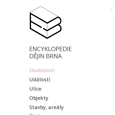
ENCYKLOPEDIE
DĚJIN BRNA
Osobnosti
Události
Ulice
Objekty
Stavby, areály