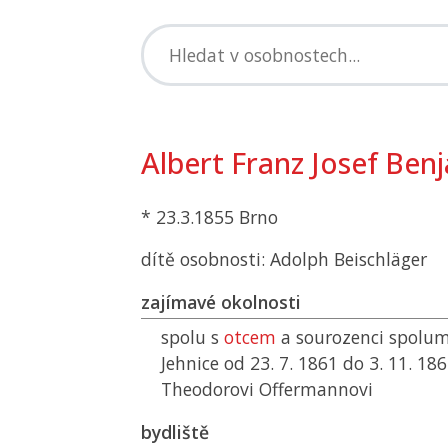
Albert Franz Josef Ben
* 23.3.1855 Brno
dítě osobnosti: Adolph Beischläger
zajímavé okolnosti
spolu s
otcem
a sourozenci spolum
Jehnice od 23. 7. 1861 do 3. 11. 186
Theodorovi Offermannovi
bydliště