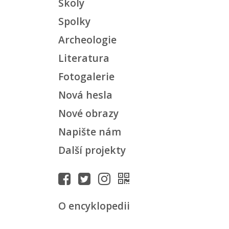
Školy
Spolky
Archeologie
Literatura
Fotogalerie
Nová hesla
Nové obrazy
Napište nám
Další projekty
O encyklopedii