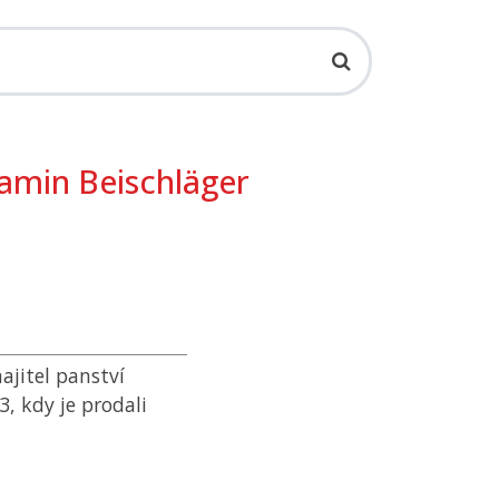
jamin Beischläger
ajitel panství
3, kdy je prodali