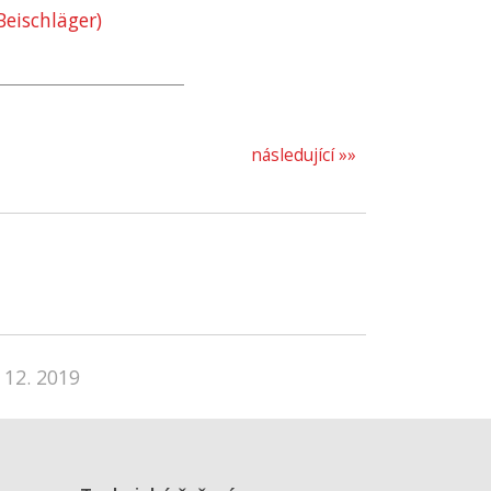
eischläger)
následující »»
 12. 2019