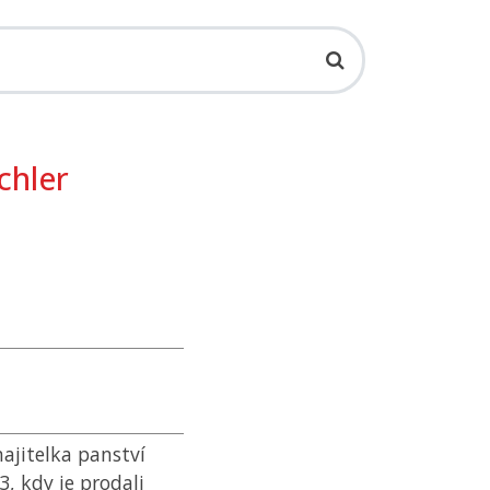
chler
ajitelka panství
3, kdy je prodali