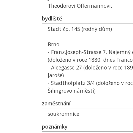
Theodorovi Offermannovi.
bydliště
Stadt čp. 145 (rodný dům)
Brno:
- Franz.Joseph-Strasse 7, Nájemný
(doloženo v roce 1880, dnes Franc
- Aleegasse 27 (doloženo v roce 189
Jaroše)
- Stadthofplatz 3/4 (doloženo v ro
Šilingrovo náměstí)
zaměstnání
soukromnice
poznámky