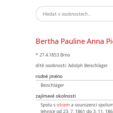
Bertha Pauline Anna Pi
* 27.4.1853 Brno
dítě osobnosti: Adolph Beischläger
rodné jméno
Beischläger
zajímavé okolnosti
Spolu s
otcem
a sourozenci spolum
Jehnice od 23. 7. 1861 do 3. 11. 186