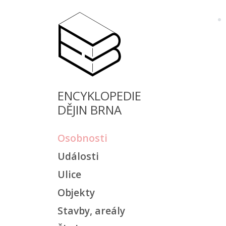
ENCYKLOPEDIE
DĚJIN BRNA
Osobnosti
Události
Ulice
Objekty
Stavby, areály