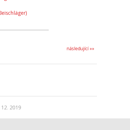
eischläger)
následující »»
 12. 2019