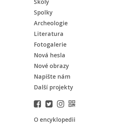
Školy
Spolky
Archeologie
Literatura
Fotogalerie
Nová hesla
Nové obrazy
Napište nám
Další projekty
O encyklopedii