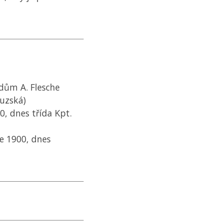
 dům A. Flesche
ouzská)
0, dnes třída Kpt.
ce 1900, dnes