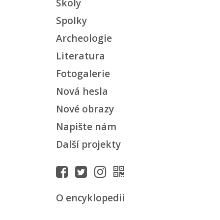
Školy
Spolky
Archeologie
Literatura
Fotogalerie
Nová hesla
Nové obrazy
Napište nám
Další projekty
O encyklopedii