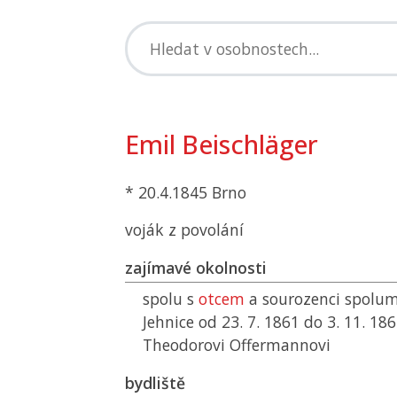
Emil Beischläger
* 20.4.1845 Brno
voják z povolání
zajímavé okolnosti
spolu s
otcem
a sourozenci spolum
Jehnice od 23. 7. 1861 do 3. 11. 186
Theodorovi Offermannovi
bydliště