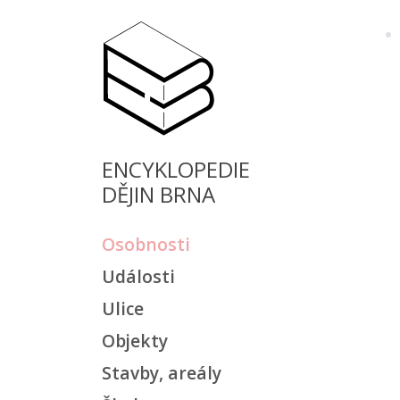
ENCYKLOPEDIE
DĚJIN BRNA
Osobnosti
Události
Ulice
Objekty
Stavby, areály