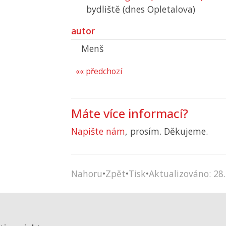
bydliště (dnes Opletalova)
autor
Menš
«« předchozí
Máte více informací?
Napište nám
, prosím. Děkujeme.
Nahoru
•
Zpět
•
Tisk
•
Aktualizováno: 28.