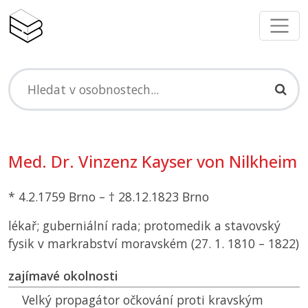
Med. Dr. Vinzenz Kayser von Nilkheim
* 4.2.1759 Brno – † 28.12.1823 Brno
lékař; guberniální rada; protomedik a stavovský
fysik v markrabství moravském (27. 1. 1810 – 1822)
zajímavé okolnosti
Velký propagátor očkování proti kravským