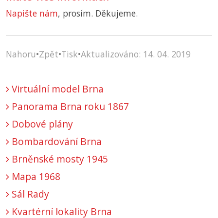
Napište nám
, prosím. Děkujeme.
Nahoru
•
Zpět
•
Tisk
•
Aktualizováno: 14. 04. 2019
Virtuální model Brna
Panorama Brna roku 1867
Dobové plány
Bombardování Brna
Brněnské mosty 1945
Mapa 1968
Sál Rady
Kvartérní lokality Brna