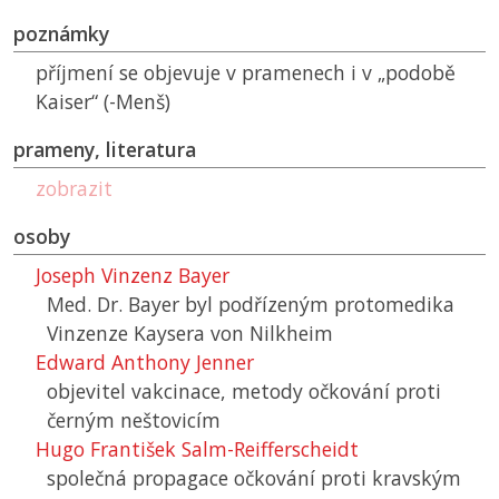
poznámky
příjmení se objevuje v pramenech i v „podobě
Kaiser“ (-Menš)
prameny, literatura
zobrazit
osoby
Joseph Vinzenz Bayer
Med. Dr. Bayer byl podřízeným protomedika
Vinzenze Kaysera von Nilkheim
Edward Anthony Jenner
objevitel vakcinace, metody očkování proti
černým neštovicím
Hugo František Salm-Reifferscheidt
společná propagace očkování proti kravským