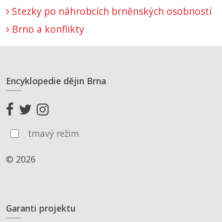
Stezky po náhrobcích brněnských osobností
Brno a konflikty
Encyklopedie dějin Brna
tmavý režim
© 2026
Garanti projektu