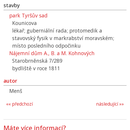
stavby
park Tyršův sad
Kounicova
lékař; guberniální rada; protomedik a
stavovský fysik v markrabství moravském;
místo posledního odpočinku
Nájemní dům A., B. a M. Kohnových
Starobrněnská 7/289
bydliště v roce 1811
autor
Menš
«« předchozí
následující »»
Máte více informací?