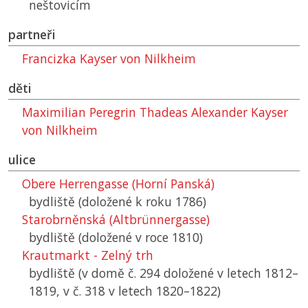
neštovicím
partneři
Francizka Kayser von Nilkheim
děti
Maximilian Peregrin Thadeas Alexander Kayser
von Nilkheim
ulice
Obere Herrengasse (Horní Panská)
bydliště (doložené k roku 1786)
Starobrněnská (Altbrünnergasse)
bydliště (doložené v roce 1810)
Krautmarkt - Zelný trh
bydliště (v domě č. 294 doložené v letech 1812–
1819, v č. 318 v letech 1820–1822)