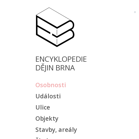
ENCYKLOPEDIE
DĚJIN BRNA
Osobnosti
Události
Ulice
Objekty
Stavby, areály