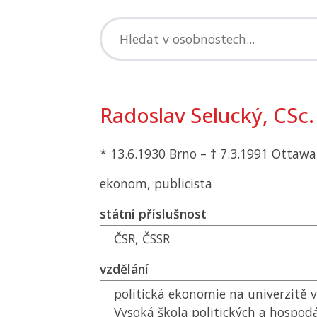
Radoslav Selucký, CSc.
* 13.6.1930 Brno – † 7.3.1991 Ottawa
ekonom, publicista
státní příslušnost
ČSR
,
ČSSR
vzdělání
politická ekonomie na univerzitě 
Vysoká škola politických a hospod