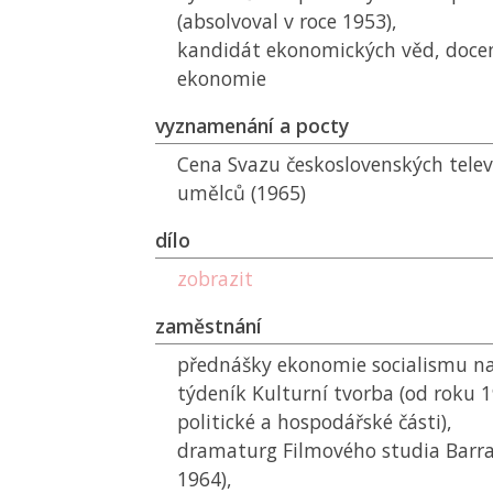
(absolvoval v roce 1953),
kandidát ekonomických věd, docen
ekonomie
vyznamenání a pocty
Cena Svazu československých telev
umělců (1965)
dílo
zobrazit
zaměstnání
přednášky ekonomie socialismu na
týdeník Kulturní tvorba (od roku 
politické a hospodářské části),
dramaturg Filmového studia Barr
1964),