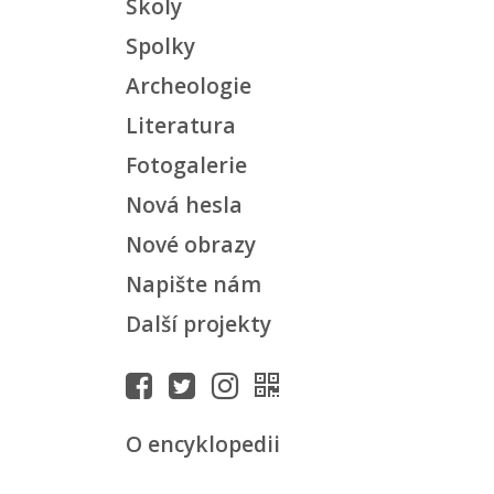
Školy
Spolky
Archeologie
Literatura
Fotogalerie
Nová hesla
Nové obrazy
Napište nám
Další projekty
O encyklopedii