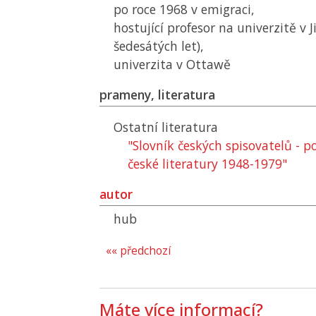
po roce 1968 v emigraci,
hostující profesor na univerzitě v J
šedesátých let),
univerzita v Ottawě
prameny, literatura
Ostatní literatura
"Slovník českých spisovatelů - p
české literatury 1948-1979"
autor
hub
«« předchozí
Máte více informací?