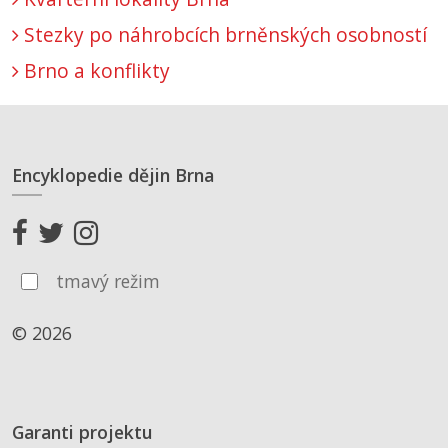
Stezky po náhrobcích brněnských osobností
Brno a konflikty
Encyklopedie dějin Brna
tmavý režim
© 2026
Garanti projektu