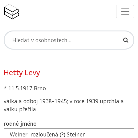
Hetty Levy
* 11.5.1917 Brno
válka a odboj 1938–1945; v roce 1939 uprchla a
válku přežila
rodné jméno
Weiner, rozloučená (?) Steiner