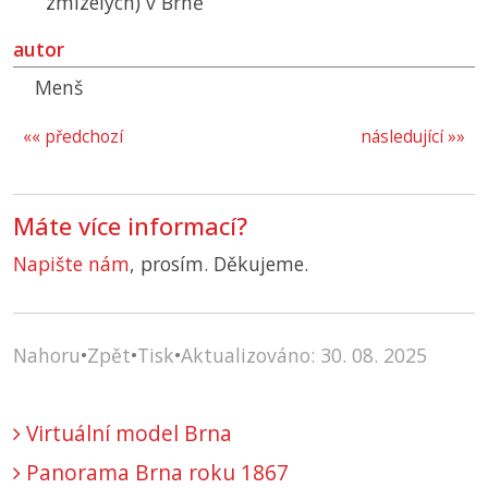
zmizelých) v Brně
autor
Menš
«« předchozí
následující »»
Máte více informací?
Napište nám
, prosím. Děkujeme.
Nahoru
•
Zpět
•
Tisk
•
Aktualizováno: 30. 08. 2025
Virtuální model Brna
Panorama Brna roku 1867