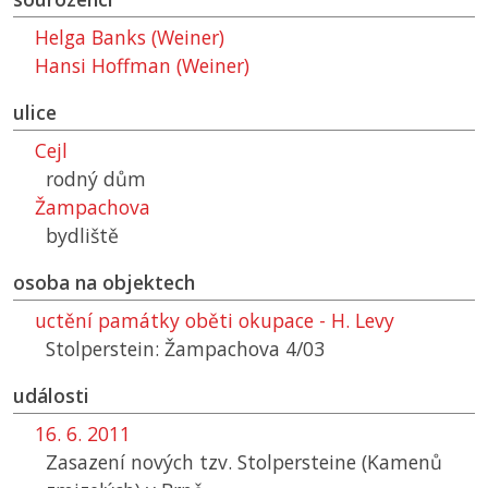
Helga Banks (Weiner)
Hansi Hoffman (Weiner)
ulice
Cejl
rodný dům
Žampachova
bydliště
osoba na objektech
uctění památky oběti okupace - H. Levy
Stolperstein: Žampachova 4/03
události
16. 6. 2011
Zasazení nových tzv. Stolpersteine (Kamenů