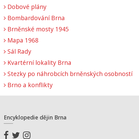
Dobové plány
Bombardování Brna
Brněnské mosty 1945
Mapa 1968
Sál Rady
Kvartérní lokality Brna
Stezky po náhrobcích brněnských osobností
Brno a konflikty
Encyklopedie dějin Brna