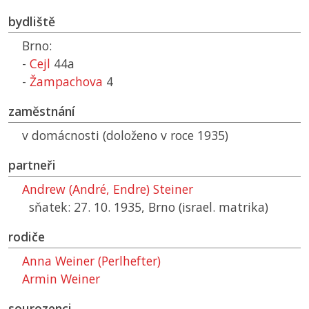
bydliště
Brno:
-
Cejl
44a
-
Žampachova
4
zaměstnání
v domácnosti (doloženo v roce 1935)
partneři
Andrew (André, Endre) Steiner
sňatek: 27. 10. 1935, Brno (israel. matrika)
rodiče
Anna Weiner (Perlhefter)
Armin Weiner
sourozenci