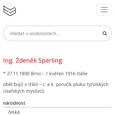
Ing. Zdeněk Sperling
* 27.11.1890 Brno – † květen 1916 Itálie
oběť bojů v Itálii – c. a k. poručík pluku tyrolských
císařských myslivců
národnost
česká