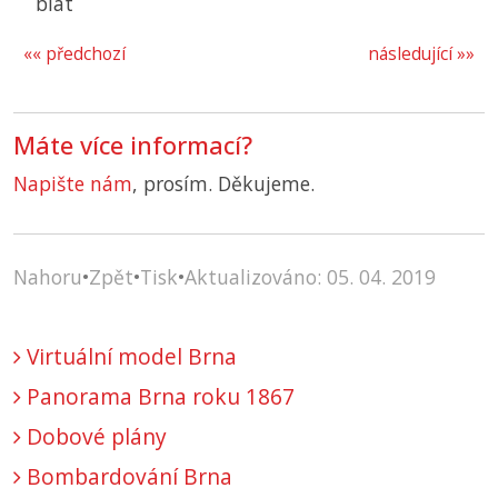
blat
«« předchozí
následující »»
Máte více informací?
Napište nám
, prosím. Děkujeme.
Nahoru
•
Zpět
•
Tisk
•
Aktualizováno: 05. 04. 2019
Virtuální model Brna
Panorama Brna roku 1867
Dobové plány
Bombardování Brna