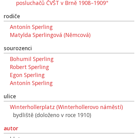
posluchačů
ČVŠT
v Brně 1908–1909"
rodiče
Antonín Sperling
Matylda Sperlingová (Němcová)
sourozenci
Bohumil Sperling
Robert Sperling
Egon Sperling
Antonín Sperling
ulice
Winterhollerplatz (Winterhollerovo náměstí)
bydliště (doloženo v roce 1910)
autor