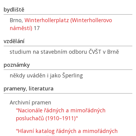
bydliště
Brno,
Winterhollerplatz (Winterhollerovo
náměstí)
17
vzdělání
studium na stavebním odboru
ČVŠT
v Brně
poznámky
někdy uváděn i jako Šperling
prameny, literatura
Archivní pramen
"Nacionále řádných a mimořádných
posluchačů (1910–1911)"
"Hlavní katalog řádných a mimořádných