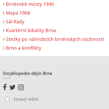
Brněnské mosty 1945
Mapa 1968
Sál Rady
Kvartérní lokality Brna
Stezky po náhrobcích brněnských osobností
Brno a konflikty
Encyklopedie dějin Brna
tmavý režim