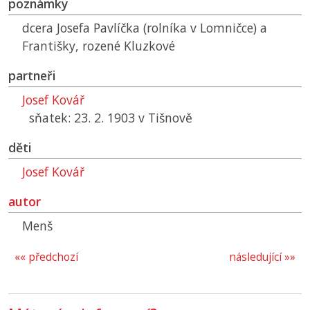
poznámky
dcera Josefa Pavlíčka (rolníka v Lomničce) a
Františky, rozené Kluzkové
partneři
Josef Kovář
sňatek: 23. 2. 1903 v Tišnově
děti
Josef Kovář
autor
Menš
«« předchozí
následující »»