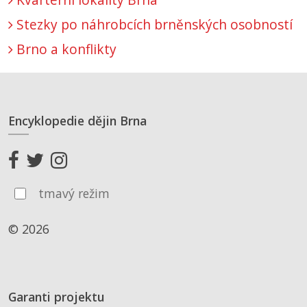
Stezky po náhrobcích brněnských osobností
Brno a konflikty
Encyklopedie dějin Brna
tmavý režim
© 2026
Garanti projektu