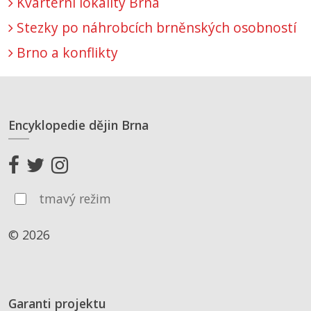
Kvartérní lokality Brna
Stezky po náhrobcích brněnských osobností
Brno a konflikty
Encyklopedie dějin Brna
tmavý režim
© 2026
Garanti projektu