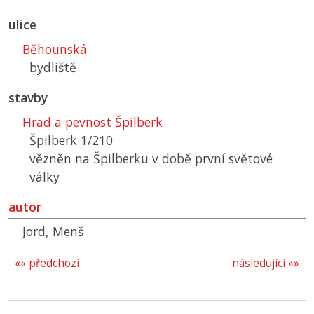
ulice
Běhounská
bydliště
stavby
Hrad a pevnost Špilberk
Špilberk 1/210
vězněn na Špilberku v době první světové
války
autor
Jord, Menš
«« předchozí
následující »»