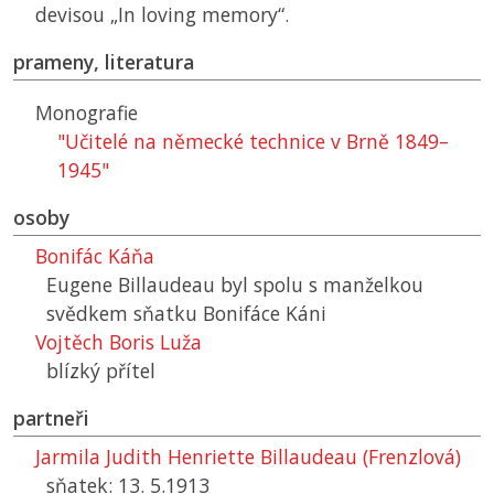
devisou „In loving memory“.
prameny, literatura
Monografie
"Učitelé na německé technice v Brně 1849–
1945"
osoby
Bonifác Káňa
Eugene Billaudeau byl spolu s manželkou
svědkem sňatku Bonifáce Káni
Vojtěch Boris Luža
blízký přítel
partneři
Jarmila Judith Henriette Billaudeau (Frenzlová)
sňatek: 13. 5.1913