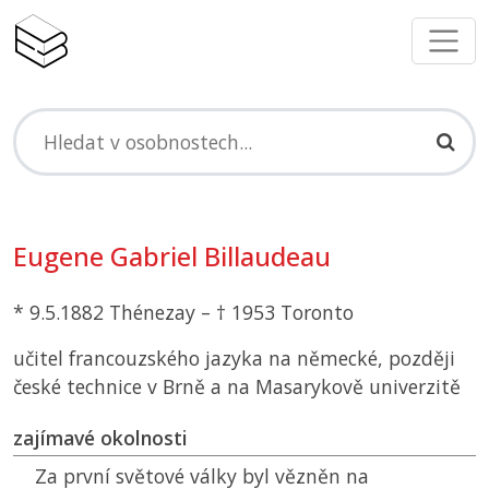
Eugene Gabriel Billaudeau
* 9.5.1882 Thénezay – † 1953 Toronto
učitel francouzského jazyka na německé, později
české technice v Brně a na Masarykově univerzitě
zajímavé okolnosti
Za první světové války byl vězněn na