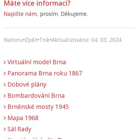
Máte více informací?
Napište nám
, prosím. Děkujeme.
Nahoru
•
Zpět
•
Tisk
•
Aktualizováno: 04. 03. 2024
Virtuální model Brna
Panorama Brna roku 1867
Dobové plány
Bombardování Brna
Brněnské mosty 1945
Mapa 1968
Sál Rady