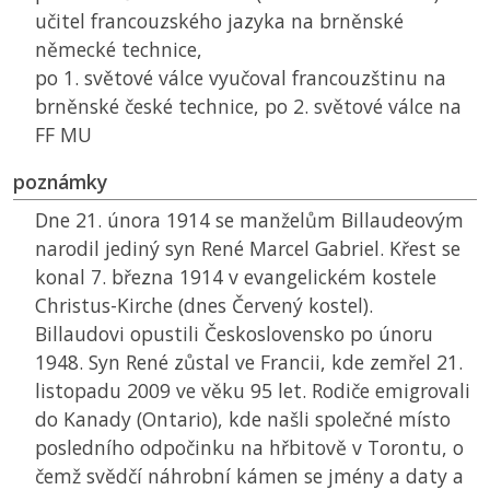
učitel francouzského jazyka na brněnské
německé technice,
po 1. světové válce vyučoval francouzštinu na
brněnské české technice, po 2. světové válce na
FF MU
poznámky
Dne 21. února 1914 se manželům Billaudeovým
narodil jediný syn René Marcel Gabriel. Křest se
konal 7. března 1914 v evangelickém kostele
Christus-Kirche (dnes Červený kostel).
Billaudovi opustili Československo po únoru
1948. Syn René zůstal ve Francii, kde zemřel 21.
listopadu 2009 ve věku 95 let. Rodiče emigrovali
do Kanady (Ontario), kde našli společné místo
posledního odpočinku na hřbitově v Torontu, o
čemž svědčí náhrobní kámen se jmény a daty a