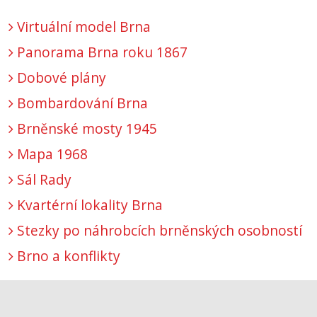
Virtuální model Brna
Panorama Brna roku 1867
Dobové plány
Bombardování Brna
Brněnské mosty 1945
Mapa 1968
Sál Rady
Kvartérní lokality Brna
Stezky po náhrobcích brněnských osobností
Brno a konflikty