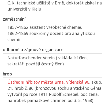
C. k. technické učiliště v Brně, doktorát získal na
univerzitě v Kielu
zaměstnání
1857–1862 asistent všeobecné chemie,
1862–1869 soukromý docent pro analytickou
chemii
odborné a zájmové organizace
Naturforschender Verein (zakládající člen,
sekretář, později čestný člen)
hrob
Ústřední hřbitov města Brna, Vídeňská 96
, skup.
21, hrob č. 86 (bronzovou sochu antického Génia
vytvořil po roce 1911 Rudolf Schiebel, odcizena,
náhrobek památkově chráněn od 3. 5. 1958)