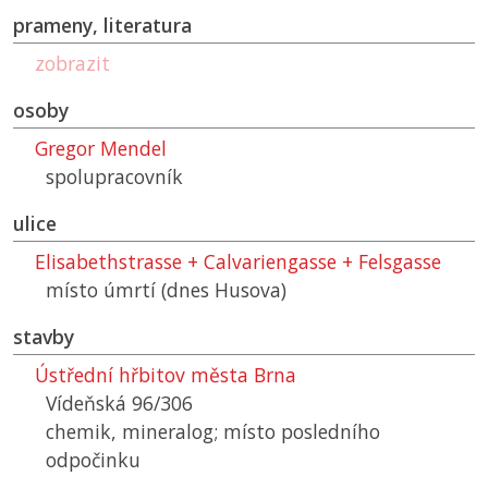
prameny, literatura
zobrazit
osoby
Gregor Mendel
spolupracovník
ulice
Elisabethstrasse + Calvariengasse + Felsgasse
místo úmrtí (dnes Husova)
stavby
Ústřední hřbitov města Brna
Vídeňská 96/306
chemik, mineralog; místo posledního
odpočinku