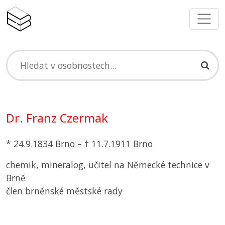
Dr. Franz Czermak
* 24.9.1834 Brno – † 11.7.1911 Brno
chemik, mineralog, učitel na Německé technice v
Brně
člen brněnské městské rady