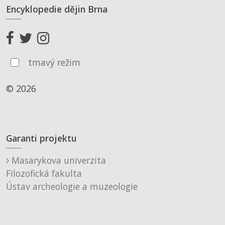
Encyklopedie dějin Brna
tmavý režim
© 2026
Garanti projektu
Masarykova univerzita
Filozofická fakulta
Ústav archeologie a muzeologie