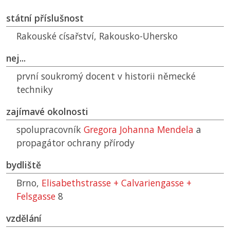
státní příslušnost
Rakouské císařství, Rakousko-Uhersko
nej...
první soukromý docent v historii německé
techniky
zajímavé okolnosti
spolupracovník
Gregora Johanna Mendela
a
propagátor ochrany přírody
bydliště
Brno,
Elisabethstrasse + Calvariengasse +
Felsgasse
8
vzdělání