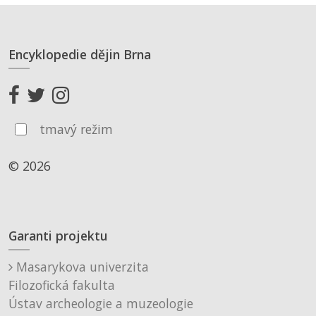
Encyklopedie dějin Brna
tmavý režim
© 2026
Garanti projektu
Masarykova univerzita
Filozofická fakulta
Ústav archeologie a muzeologie