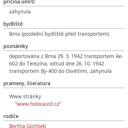
příčina úmrtí
zahynula
bydliště
Brno (poslední bydliště před transportem)
poznámky
deportována z Brna 29. 3. 1942 transportem Ae-
602 do Terezína, odtud dne 26. 10. 1942
transportem By-400 do Osvětimi, zahynula
prameny, literatura
Www stránky
"www.holocaust.cz"
rodiče
Bertha Gottlieb