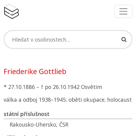
Friederike Gottlieb
* 27.10.1886 – † po 26.10.1942 Osvětim
válka a odboj 1938–1945; oběti okupace; holocaust
státní příslušnost
Rakousko-Uhersko,
ČSR