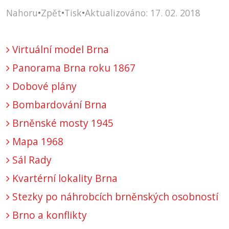
Nahoru
•
Zpět
•
Tisk
•
Aktualizováno: 17. 02. 2018
Virtuální model Brna
Panorama Brna roku 1867
Dobové plány
Bombardování Brna
Brněnské mosty 1945
Mapa 1968
Sál Rady
Kvartérní lokality Brna
Stezky po náhrobcích brněnských osobností
Brno a konflikty