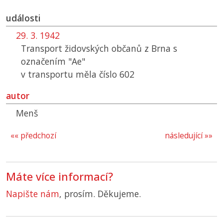
události
29. 3. 1942
Transport židovských občanů z Brna s
označením "Ae"
v transportu měla číslo 602
autor
Menš
«« předchozí
následující »»
Máte více informací?
Napište nám
, prosím. Děkujeme.