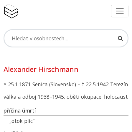
Alexander Hirschmann
* 25.1.1871 Senica (Slovensko) – † 22.5.1942 Terezín
válka a odboj 1938–1945; oběti okupace; holocaust
příčina úmrtí
„otok plic“