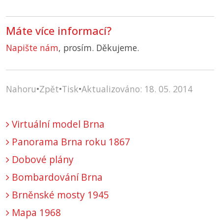
Máte více informací?
Napište nám
, prosím. Děkujeme.
Nahoru
•
Zpět
•
Tisk
•
Aktualizováno: 18. 05. 2014
Virtuální model Brna
Panorama Brna roku 1867
Dobové plány
Bombardování Brna
Brněnské mosty 1945
Mapa 1968