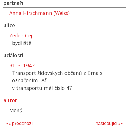
partneři
Anna Hirschmann (Weiss)
ulice
Zeile - Cejl
bydliště
události
31. 3. 1942
Transport židovských občanů z Brna s
označením "Af"
v transportu měl číslo 47
autor
Menš
«« předchozí
následující »»