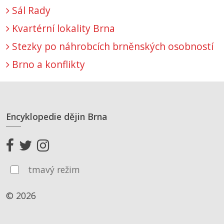
Sál Rady
Kvartérní lokality Brna
Stezky po náhrobcích brněnských osobností
Brno a konflikty
Encyklopedie dějin Brna
tmavý režim
© 2026