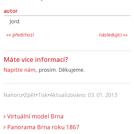
autor
Jord
«« předchozí
následující »»
Máte více informací?
Napište nám
, prosím. Děkujeme.
Nahoru
•
Zpět
•
Tisk
•
Aktualizováno: 03. 01. 2013
Virtuální model Brna
Panorama Brna roku 1867