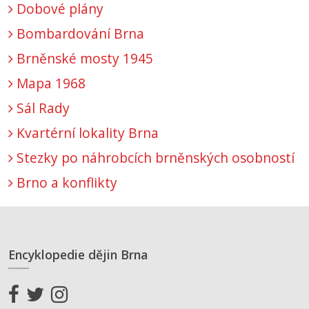
Dobové plány
Bombardování Brna
Brněnské mosty 1945
Mapa 1968
Sál Rady
Kvartérní lokality Brna
Stezky po náhrobcích brněnských osobností
Brno a konflikty
Encyklopedie dějin Brna