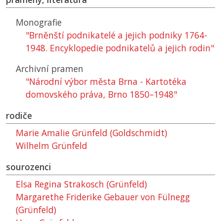
Monografie
"Brněnští podnikatelé a jejich podniky 1764-
1948. Encyklopedie podnikatelů a jejich rodin"
Archivní pramen
"Národní výbor města Brna - Kartotéka
domovského práva, Brno 1850–1948"
rodiče
Marie Amalie Grünfeld (Goldschmidt)
Wilhelm Grünfeld
sourozenci
Elsa Regina Strakosch (Grünfeld)
Margarethe Friderike Gebauer von Fülnegg
(Grünfeld)