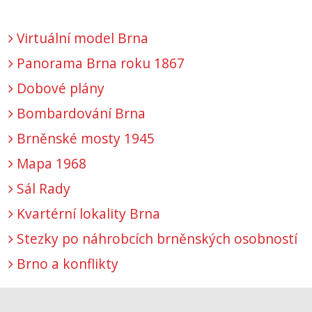
Virtuální model Brna
Panorama Brna roku 1867
Dobové plány
Bombardování Brna
Brněnské mosty 1945
Mapa 1968
Sál Rady
Kvartérní lokality Brna
Stezky po náhrobcích brněnských osobností
Brno a konflikty