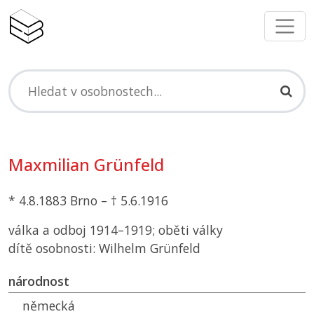
Maxmilian Grünfeld
* 4.8.1883 Brno – † 5.6.1916
válka a odboj 1914–1919; oběti války
dítě osobnosti: Wilhelm Grünfeld
národnost
německá