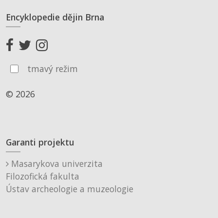
Encyklopedie dějin Brna
tmavý režim
© 2026
Garanti projektu
Masarykova univerzita
Filozofická fakulta
Ústav archeologie a muzeologie