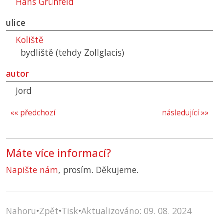
Hans Grünfeld
ulice
Koliště
bydliště (tehdy Zollglacis)
autor
Jord
«« předchozí
následující »»
Máte více informací?
Napište nám
, prosím. Děkujeme.
Nahoru
•
Zpět
•
Tisk
•
Aktualizováno: 09. 08. 2024