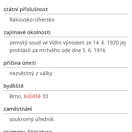
státní příslušnost
Rakousko-Uhersko
zajímavé okolnosti
zemský soud ve Vídni výnosem ze 14. 6. 1920 jej
prohlásil za mrtvého ode dne 5. 6. 1916
příčina úmrtí
nezvěstný z války
bydliště
Brno,
Koliště
33
zaměstnání
soukromý úředník
prameny, literatura