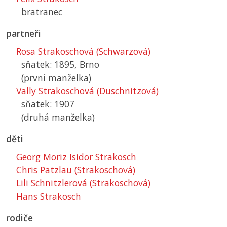
bratranec
partneři
Rosa Strakoschová (Schwarzová)
sňatek: 1895, Brno
(první manželka)
Vally Strakoschová (Duschnitzová)
sňatek: 1907
(druhá manželka)
děti
Georg Moriz Isidor Strakosch
Chris Patzlau (Strakoschová)
Lili Schnitzlerová (Strakoschová)
Hans Strakosch
rodiče