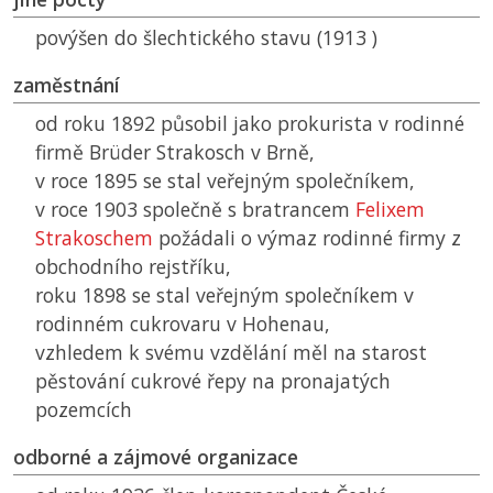
povýšen do šlechtického stavu (1913 )
zaměstnání
od roku 1892 působil jako prokurista v rodinné
firmě Brüder Strakosch v Brně,
v roce 1895 se stal veřejným společníkem,
v roce 1903 společně s bratrancem
Felixem
Strakoschem
požádali o výmaz rodinné firmy z
obchodního rejstříku,
roku 1898 se stal veřejným společníkem v
rodinném cukrovaru v Hohenau,
vzhledem k svému vzdělání měl na starost
pěstování cukrové řepy na pronajatých
pozemcích
odborné a zájmové organizace