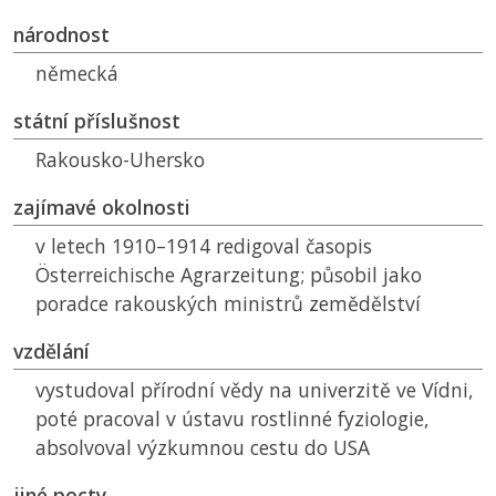
národnost
německá
státní příslušnost
Rakousko-Uhersko
zajímavé okolnosti
v letech 1910–1914 redigoval časopis
Österreichische Agrarzeitung; působil jako
poradce rakouských ministrů zemědělství
vzdělání
vystudoval přírodní vědy na univerzitě ve Vídni,
poté pracoval v ústavu rostlinné fyziologie,
absolvoval výzkumnou cestu do USA
jiné pocty