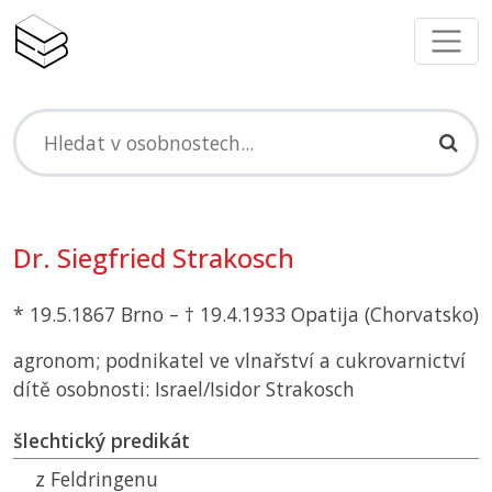
Dr. Siegfried Strakosch
* 19.5.1867 Brno – † 19.4.1933 Opatija (Chorvatsko)
agronom; podnikatel ve vlnařství a cukrovarnictví
dítě osobnosti: Israel/Isidor Strakosch
šlechtický predikát
z Feldringenu