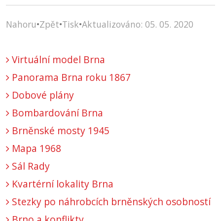
Nahoru
•
Zpět
•
Tisk
•
Aktualizováno: 05. 05. 2020
Virtuální model Brna
Panorama Brna roku 1867
Dobové plány
Bombardování Brna
Brněnské mosty 1945
Mapa 1968
Sál Rady
Kvartérní lokality Brna
Stezky po náhrobcích brněnských osobností
Brno a konflikty