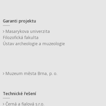
Garanti projektu
Masarykova univerzita
Filozofická fakulta
Ústav archeologie a muzeologie
Muzeum města Brna, p. o.
Technické řešení
Černá a fialová s.r.o.