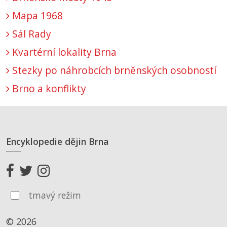
Mapa 1968
Sál Rady
Kvartérní lokality Brna
Stezky po náhrobcích brněnských osobností
Brno a konflikty
Encyklopedie dějin Brna
tmavý režim
© 2026