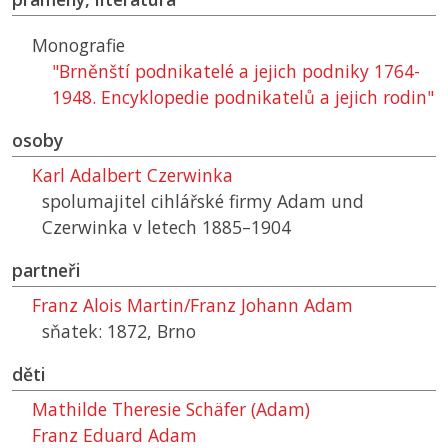
Monografie
"Brněnští podnikatelé a jejich podniky 1764-
1948. Encyklopedie podnikatelů a jejich rodin"
osoby
Karl Adalbert Czerwinka
spolumajitel cihlářské firmy Adam und
Czerwinka v letech 1885–1904
partneři
Franz Alois Martin/Franz Johann Adam
sňatek: 1872, Brno
děti
Mathilde Theresie Schäfer (Adam)
Franz Eduard Adam