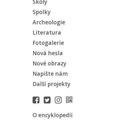
Školy
Spolky
Archeologie
Literatura
Fotogalerie
Nová hesla
Nové obrazy
Napište nám
Další projekty
O encyklopedii