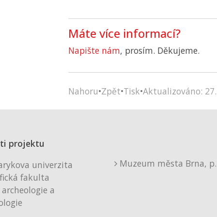
Máte více informací?
Napište nám
, prosím. Děkujeme.
Nahoru
•
Zpět
•
Tisk
•
Aktualizováno: 27.
ti projektu
Muzeum města Brna, p. 
rykova univerzita
fická fakulta
 archeologie a
logie