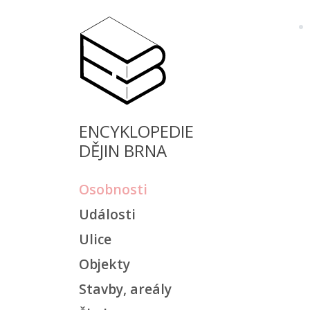
ENCYKLOPEDIE
DĚJIN BRNA
Osobnosti
Události
Ulice
Objekty
Stavby, areály