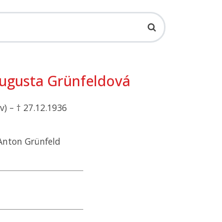
ugusta Grünfeldová
v) – † 27.12.1936
Anton Grünfeld