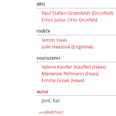
děti
Paul Stefan-Gruenfeldt (Grünfeld)
Ernst Julius Otto Grünfeld
rodiče
Simon Haas
Julie Haasová (Engelová)
sourozenci
Valerie Kaufler (Käufler) (Haas)
Marianne Perlmann (Haas)
Emma Groak (Haas)
autor
Jord, Kal
«« předchozí