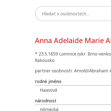
Anna Adelaide Marie A
* 23.5.1859 Lomnice (okr. Brno-venko
Rakousko
partner osobnosti: Arnold/Abraham 
rodné jméno
Haasová
národnost
německá