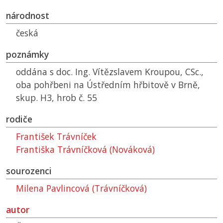
národnost
česká
poznámky
oddána s doc. Ing. Vítězslavem Kroupou, CSc.,
oba pohřbeni na Ústředním hřbitově v Brně,
skup. H3, hrob č. 55
rodiče
František Trávníček
Františka Trávníčková (Nováková)
sourozenci
Milena Pavlincová (Trávníčková)
autor