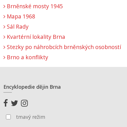
Brněnské mosty 1945
Mapa 1968
Sál Rady
Kvartérní lokality Brna
Stezky po náhrobcích brněnských osobností
Brno a konflikty
Encyklopedie dějin Brna
tmavý režim