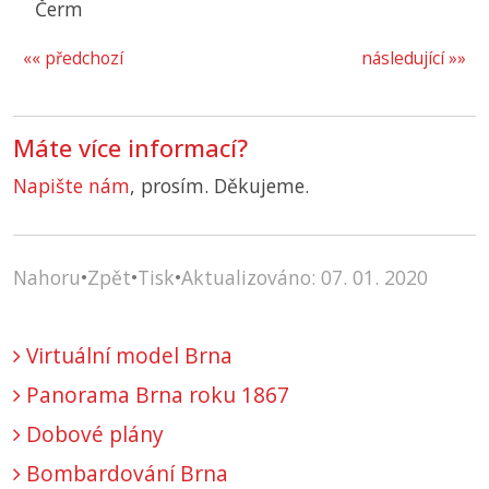
Čerm
«« předchozí
následující »»
Máte více informací?
Napište nám
, prosím. Děkujeme.
Nahoru
•
Zpět
•
Tisk
•
Aktualizováno: 07. 01. 2020
Virtuální model Brna
Panorama Brna roku 1867
Dobové plány
Bombardování Brna