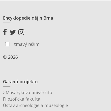
Encyklopedie dějin Brna
tmavý režim
© 2026
Garanti projektu
Masarykova univerzita
Filozofická fakulta
Ústav archeologie a muzeologie