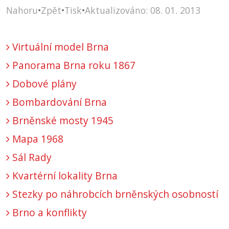
Nahoru
•
Zpět
•
Tisk
•
Aktualizováno: 08. 01. 2013
Virtuální model Brna
Panorama Brna roku 1867
Dobové plány
Bombardování Brna
Brněnské mosty 1945
Mapa 1968
Sál Rady
Kvartérní lokality Brna
Stezky po náhrobcích brněnských osobností
Brno a konflikty