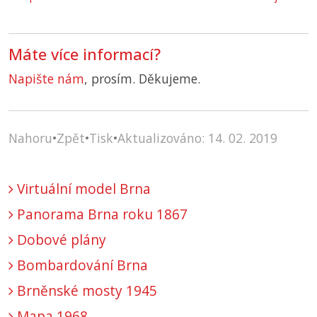
Máte více informací?
Napište nám
, prosím. Děkujeme.
Nahoru
•
Zpět
•
Tisk
•
Aktualizováno: 14. 02. 2019
Virtuální model Brna
Panorama Brna roku 1867
Dobové plány
Bombardování Brna
Brněnské mosty 1945
Mapa 1968