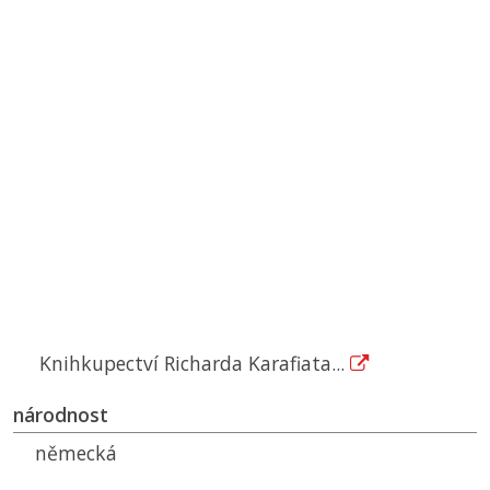
Knihkupectví Richarda Karafiata...
národnost
německá