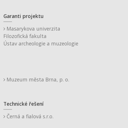
Garanti projektu
Masarykova univerzita
Filozofická fakulta
Ústav archeologie a muzeologie
Muzeum města Brna, p. o.
Technické řešení
Černá a fialová s.r.o.