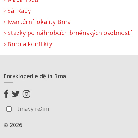
Sál Rady
Kvartérní lokality Brna
Stezky po náhrobcích brněnských osobností
Brno a konflikty
Encyklopedie dějin Brna
tmavý režim
© 2026