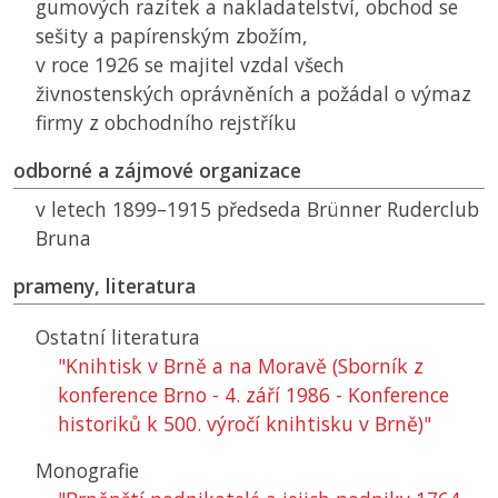
gumových razítek a nakladatelství, obchod se
sešity a papírenským zbožím,
v roce 1926 se majitel vzdal všech
živnostenských oprávněních a požádal o výmaz
firmy z obchodního rejstříku
odborné a zájmové organizace
v letech 1899–1915 předseda Brünner Ruderclub
Bruna
prameny, literatura
Ostatní literatura
"Knihtisk v Brně a na Moravě (Sborník z
konference Brno - 4. září 1986 - Konference
historiků k 500. výročí knihtisku v Brně)"
Monografie