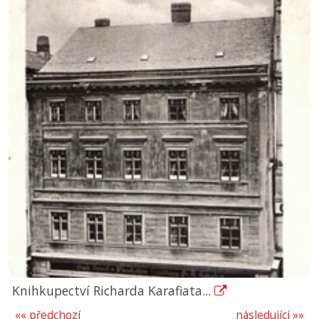
Knihkupectví Richarda Karafiata...
«« předchozí
následující »»