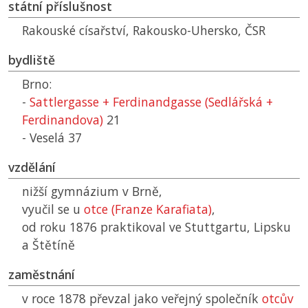
státní příslušnost
Rakouské císařství, Rakousko-Uhersko,
ČSR
bydliště
Brno:
-
Sattlergasse + Ferdinandgasse (Sedlářská +
Ferdinandova)
21
- Veselá 37
vzdělání
nižší gymnázium v Brně,
vyučil se u
otce (Franze Karafiata)
,
od roku 1876 praktikoval ve Stuttgartu, Lipsku
a Štětíně
zaměstnání
v roce 1878 převzal jako veřejný společník
otcův