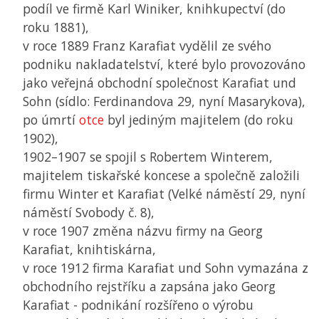
podíl ve firmě Karl Winiker, knihkupectví (do
roku 1881),
v roce 1889 Franz Karafiat vydělil ze svého
podniku nakladatelství, které bylo provozováno
jako veřejná obchodní společnost Karafiat und
Sohn (sídlo: Ferdinandova 29, nyní Masarykova),
po úmrtí
otce
byl jediným majitelem (do roku
1902),
1902–1907 se spojil s Robertem Winterem,
majitelem tiskařské koncese a společně založili
firmu Winter et Karafiat (Velké náměstí 29, nyní
náměstí Svobody č. 8),
v roce 1907 změna názvu firmy na Georg
Karafiat, knihtiskárna,
v roce 1912 firma Karafiat und Sohn vymazána z
obchodního rejstříku a zapsána jako Georg
Karafiat - podnikání rozšířeno o výrobu