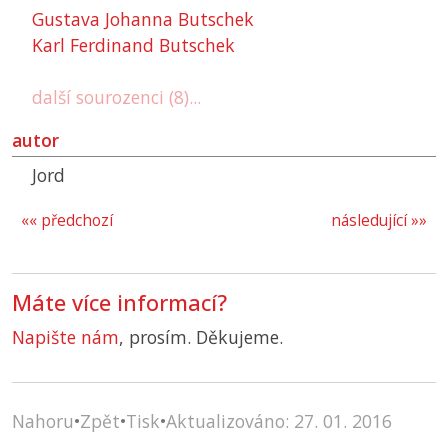
Gustava Johanna Butschek
Karl Ferdinand Butschek
další sourozenci (8)...
autor
Jord
«« předchozí
následující »»
Máte více informací?
Napište nám
, prosím. Děkujeme.
Nahoru
•
Zpět
•
Tisk
•
Aktualizováno: 27. 01. 2016