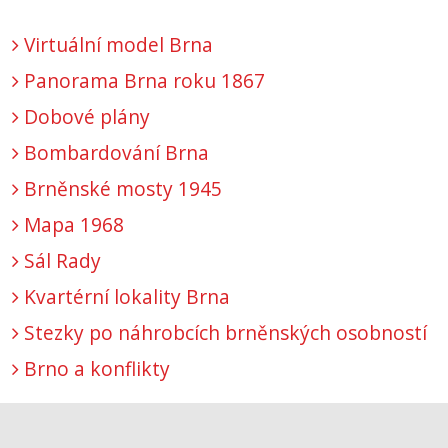
Virtuální model Brna
Panorama Brna roku 1867
Dobové plány
Bombardování Brna
Brněnské mosty 1945
Mapa 1968
Sál Rady
Kvartérní lokality Brna
Stezky po náhrobcích brněnských osobností
Brno a konflikty