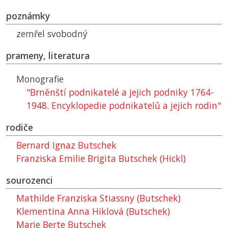
poznámky
zemřel svobodný
prameny, literatura
Monografie
"Brněnští podnikatelé a jejich podniky 1764-
1948. Encyklopedie podnikatelů a jejich rodin"
rodiče
Bernard Ignaz Butschek
Franziska Emilie Brigita Butschek (Hickl)
sourozenci
Mathilde Franziska Stiassny (Butschek)
Klementina Anna Hiklová (Butschek)
Marie Berte Butschek