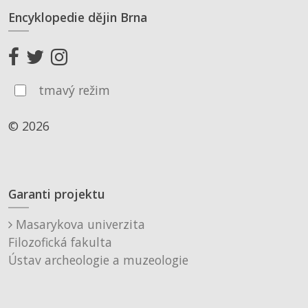
Encyklopedie dějin Brna
tmavý režim
© 2026
Garanti projektu
Masarykova univerzita
Filozofická fakulta
Ústav archeologie a muzeologie