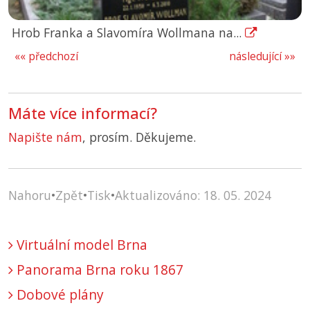
Hrob Franka a Slavomíra Wollmana na...
«« předchozí
následující »»
Máte více informací?
Napište nám
, prosím. Děkujeme.
Nahoru
•
Zpět
•
Tisk
•
Aktualizováno: 18. 05. 2024
Virtuální model Brna
Panorama Brna roku 1867
Dobové plány