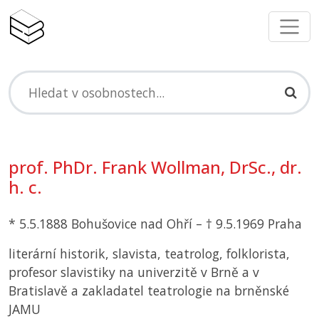
prof. PhDr. Frank Wollman, DrSc., dr.
h. c.
* 5.5.1888 Bohušovice nad Ohří – † 9.5.1969 Praha
literární historik, slavista, teatrolog, folklorista,
profesor slavistiky na univerzitě v Brně a v
Bratislavě a zakladatel teatrologie na brněnské
JAMU