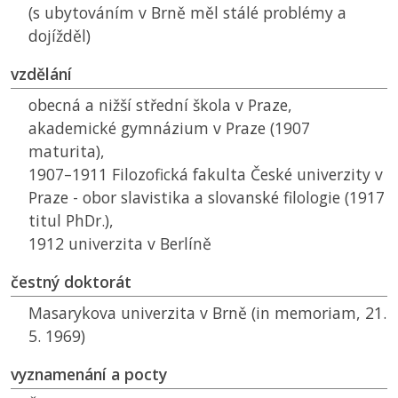
(s ubytováním v Brně měl stálé problémy a
dojížděl)
vzdělání
obecná a nižší střední škola v Praze,
akademické gymnázium v Praze (1907
maturita),
1907–1911 Filozofická fakulta České univerzity v
Praze - obor slavistika a slovanské filologie (1917
titul PhDr.),
1912 univerzita v Berlíně
čestný doktorát
Masarykova univerzita v Brně (in memoriam, 21.
5. 1969)
vyznamenání a pocty