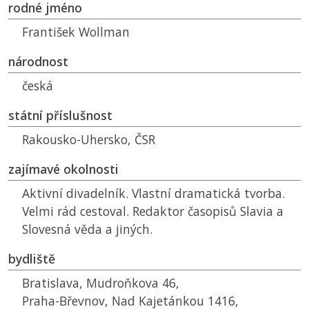
rodné jméno
František Wollman
národnost
česká
státní příslušnost
Rakousko-Uhersko,
ČSR
zajímavé okolnosti
Aktivní divadelník. Vlastní dramatická tvorba.
Velmi rád cestoval. Redaktor časopisů Slavia a
Slovesná věda a jiných.
bydliště
Bratislava, Mudroňkova 46,
Praha-Břevnov, Nad Kajetánkou 1416,