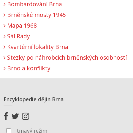
Bombardování Brna
Brněnské mosty 1945
Mapa 1968
Sál Rady
Kvartérní lokality Brna
Stezky po náhrobcích brněnských osobností
Brno a konflikty
Encyklopedie dějin Brna
tmavý režim