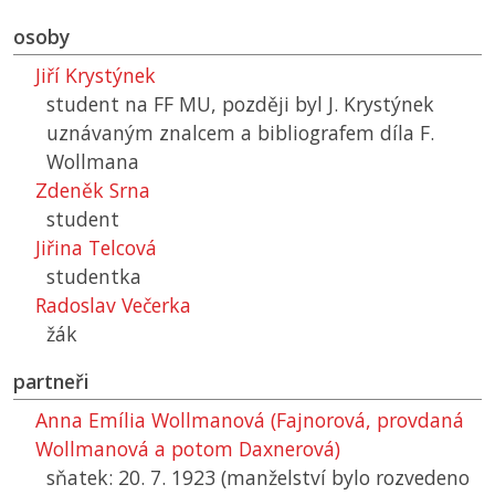
osoby
Jiří Krystýnek
student na
FF MU
, později byl J. Krystýnek
uznávaným znalcem a bibliografem díla F.
Wollmana
Zdeněk Srna
student
Jiřina Telcová
studentka
Radoslav Večerka
žák
partneři
Anna Emília Wollmanová (Fajnorová, provdaná
Wollmanová a potom Daxnerová)
sňatek: 20. 7. 1923 (manželství bylo rozvedeno