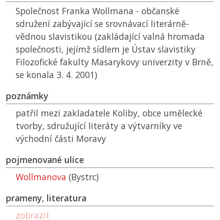
Společnost Franka Wollmana - občanské
sdružení zabývající se srovnávací literárně-
vědnou slavistikou (zakládající valná hromada
společnosti, jejímž sídlem je Ústav slavistiky
Filozofické fakulty Masarykovy univerzity v Brně,
se konala 3. 4. 2001)
poznámky
patřil mezi zakladatele Koliby, obce umělecké
tvorby, sdružující literáty a výtvarníky ve
východní části Moravy
pojmenované ulice
Wollmanova
(Bystrc)
prameny, literatura
zobrazit