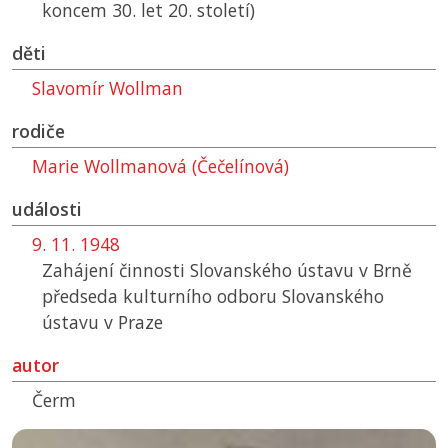
koncem 30. let 20. století)
děti
Slavomír Wollman
rodiče
Marie Wollmanová (Čečelínová)
události
9. 11. 1948
Zahájení činnosti Slovanského ústavu v Brně
předseda kulturního odboru Slovanského
ústavu v Praze
autor
Čerm