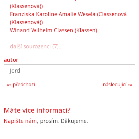
(Klassenová))
Franziska Karoline Amalie Weselá (Classenová
(Klassenová))
Winand Wilhelm Classen (Klassen)
další sourozenci (7)...
autor
Jord
«« předchozí
následující »»
Máte více informací?
Napište nám
, prosím. Děkujeme.