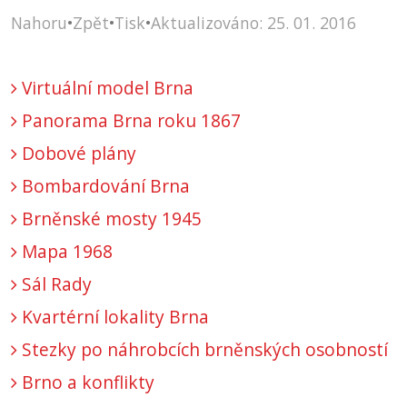
Nahoru
•
Zpět
•
Tisk
•
Aktualizováno: 25. 01. 2016
Virtuální model Brna
Panorama Brna roku 1867
Dobové plány
Bombardování Brna
Brněnské mosty 1945
Mapa 1968
Sál Rady
Kvartérní lokality Brna
Stezky po náhrobcích brněnských osobností
Brno a konflikty