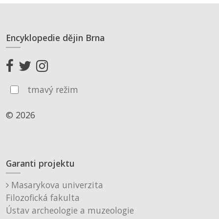
Encyklopedie dějin Brna
tmavý režim
© 2026
Garanti projektu
Masarykova univerzita
Filozofická fakulta
Ústav archeologie a muzeologie