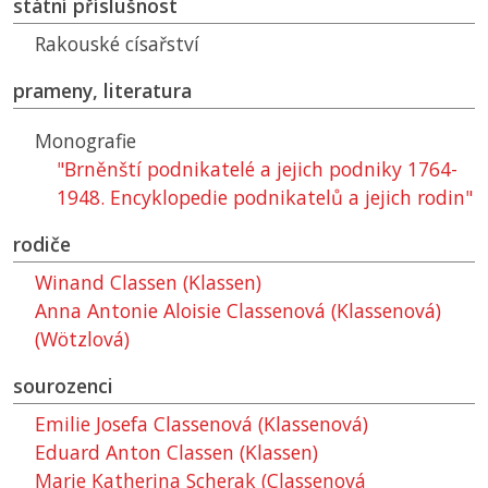
státní příslušnost
Rakouské císařství
prameny, literatura
Monografie
"Brněnští podnikatelé a jejich podniky 1764-
1948. Encyklopedie podnikatelů a jejich rodin"
rodiče
Winand Classen (Klassen)
Anna Antonie Aloisie Classenová (Klassenová)
(Wötzlová)
sourozenci
Emilie Josefa Classenová (Klassenová)
Eduard Anton Classen (Klassen)
Marie Katherina Scherak (Classenová