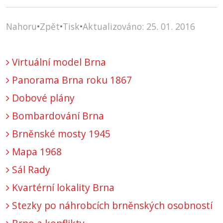
Nahoru
•
Zpět
•
Tisk
•
Aktualizováno: 25. 01. 2016
Virtuální model Brna
Panorama Brna roku 1867
Dobové plány
Bombardování Brna
Brněnské mosty 1945
Mapa 1968
Sál Rady
Kvartérní lokality Brna
Stezky po náhrobcích brněnských osobností