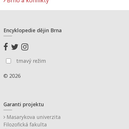
Brno a konflikty
Encyklopedie dějin Brna
tmavý režim
© 2026
Garanti projektu
Masarykova univerzita
Filozofická fakulta