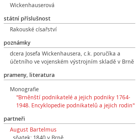
Wickenhauserová
státní příslušnost
Rakouské císařství
poznámky
dcera Josefa Wickenhausera, c.k. poručíka a
účetního ve vojenském výstrojním skladě v Brně
prameny, literatura
Monografie
"Brněnští podnikatelé a jejich podniky 1764-
1948. Encyklopedie podnikatelů a jejich rodin"
partneři
August Bartelmus
sňatek: 1840 v Brně