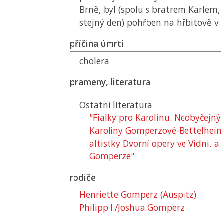
Brně, byl (spolu s bratrem Karlem,
stejný den) pohřben na hřbitově v
příčina úmrtí
cholera
prameny, literatura
Ostatní literatura
"Fialky pro Karolínu. Neobyčejný
Karoliny Gomperzové-Bettelheim
altistky Dvorní opery ve Vídni, a 
Gomperze"
rodiče
Henriette Gomperz (Auspitz)
Philipp I./Joshua Gomperz