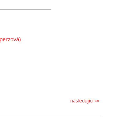
perzová)
následující »»