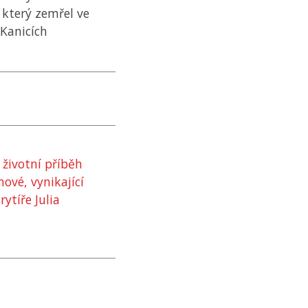
 který zemřel ve
 Kanicích
 životní příběh
ové, vynikající
rytíře Julia