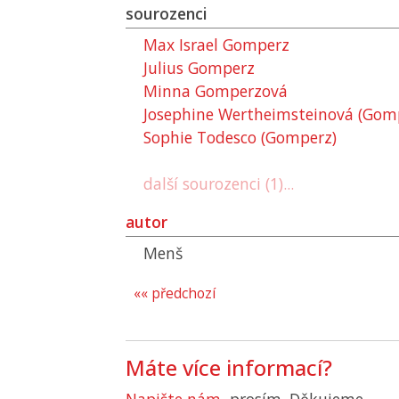
sourozenci
Max Israel Gomperz
Julius Gomperz
Minna Gomperzová
Josephine Wertheimsteinová (Gom
Sophie Todesco (Gomperz)
další sourozenci (1)...
autor
Menš
«« předchozí
Máte více informací?