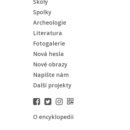
Školy
Spolky
Archeologie
Literatura
Fotogalerie
Nová hesla
Nové obrazy
Napište nám
Další projekty
O encyklopedii