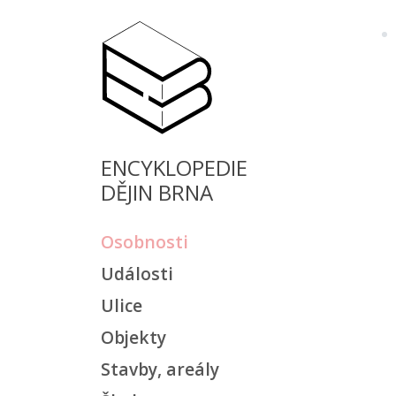
ENCYKLOPEDIE
DĚJIN BRNA
Osobnosti
Události
Ulice
Objekty
Stavby, areály