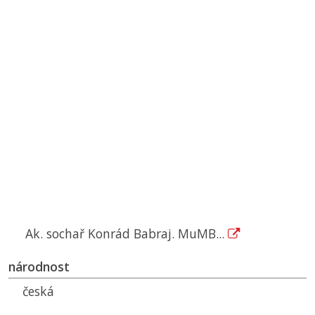
Ak. sochař Konrád Babraj. MuMB...
národnost
česká