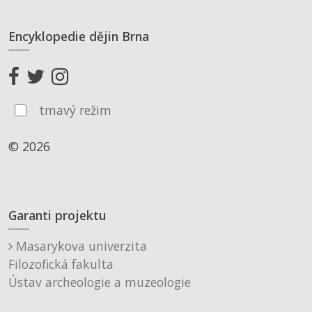
Encyklopedie dějin Brna
tmavý režim
© 2026
Garanti projektu
Masarykova univerzita
Filozofická fakulta
Ústav archeologie a muzeologie