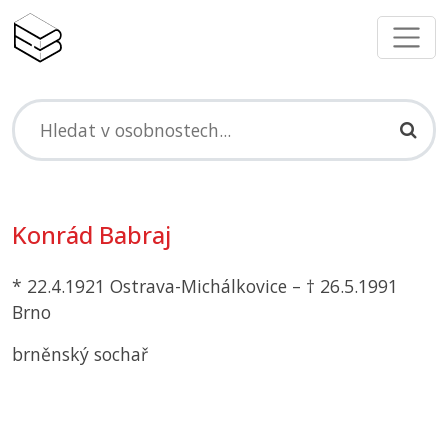
Konrád Babraj
* 22.4.1921 Ostrava-Michálkovice – † 26.5.1991
Brno
brněnský sochař