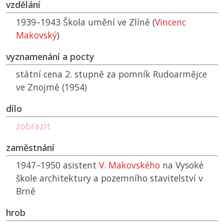
vzdělání
1939–1943 Škola umění ve Zlíně (
Vincenc
Makovský
)
vyznamenání a pocty
státní cena 2. stupně za pomník Rudoarmějce
ve Znojmě (1954)
dílo
zobrazit
zaměstnání
1947–1950 asistent
V. Makovského
na Vysoké
škole architektury a pozemního stavitelství v
Brně
hrob