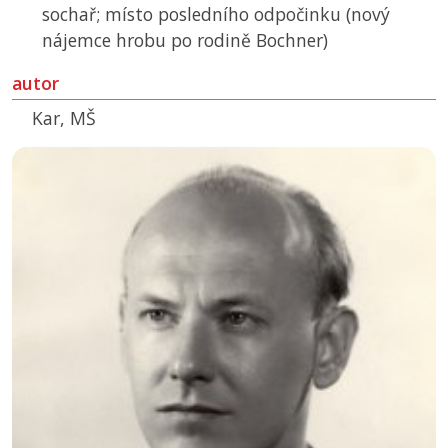
sochař; místo posledního odpočinku (nový
nájemce hrobu po rodině Bochner)
autor
Kar, MŠ