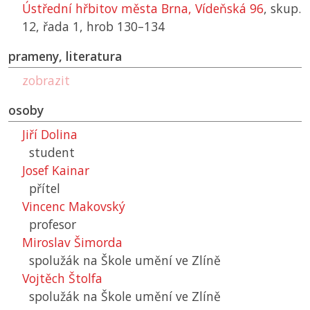
Ústřední hřbitov města Brna, Vídeňská 96
, skup.
12, řada 1, hrob 130–134
prameny, literatura
zobrazit
osoby
Jiří Dolina
student
Josef Kainar
přítel
Vincenc Makovský
profesor
Miroslav Šimorda
spolužák na Škole umění ve Zlíně
Vojtěch Štolfa
spolužák na Škole umění ve Zlíně