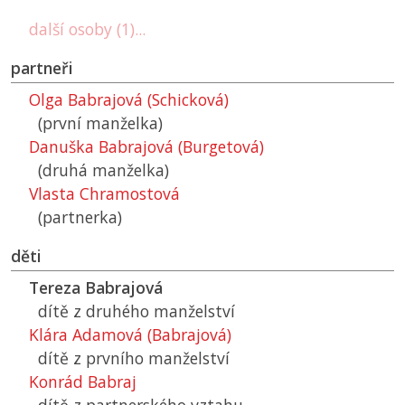
další osoby (1)...
partneři
Olga Babrajová (Schicková)
(první manželka)
Danuška Babrajová (Burgetová)
(druhá manželka)
Vlasta Chramostová
(partnerka)
děti
Tereza Babrajová
dítě z druhého manželství
Klára Adamová (Babrajová)
dítě z prvního manželství
Konrád Babraj