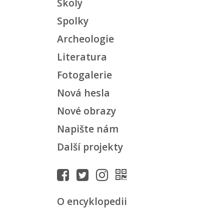
Školy
Spolky
Archeologie
Literatura
Fotogalerie
Nová hesla
Nové obrazy
Napište nám
Další projekty
O encyklopedii