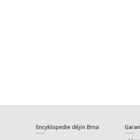
Encyklopedie dějin Brna
Garan