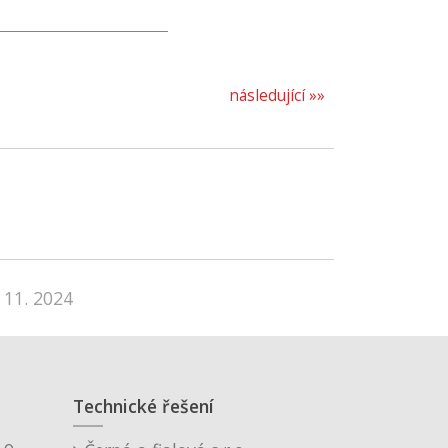
následující »»
 11. 2024
Technické řešení
o.