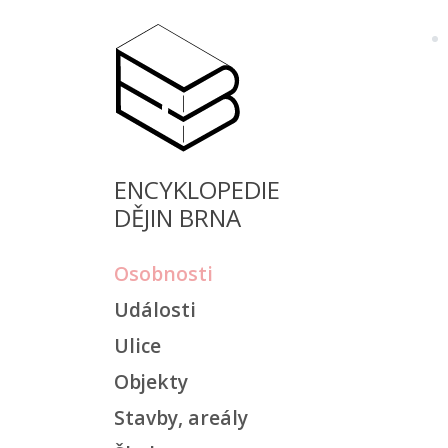
ENCYKLOPEDIE
DĚJIN BRNA
Osobnosti
Události
Ulice
Objekty
Stavby, areály