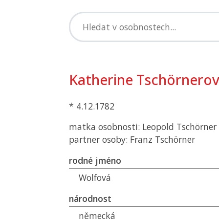
Katherine Tschörnero
* 4.12.1782
matka osobnosti: Leopold Tschörner
partner osoby: Franz Tschörner
rodné jméno
Wolfová
národnost
německá