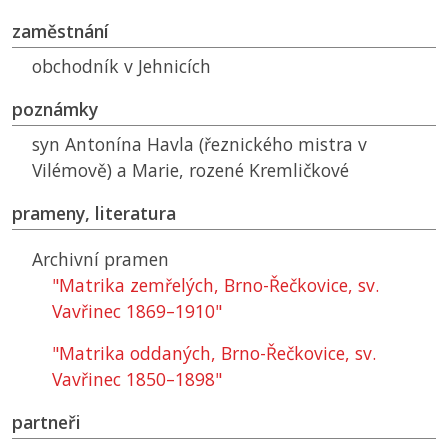
zaměstnání
obchodník v Jehnicích
poznámky
syn Antonína Havla (řeznického mistra v
Vilémově) a Marie, rozené Kremličkové
prameny, literatura
Archivní pramen
"Matrika zemřelých, Brno-Řečkovice, sv.
Vavřinec 1869–1910"
"Matrika oddaných, Brno-Řečkovice, sv.
Vavřinec 1850–1898"
partneři