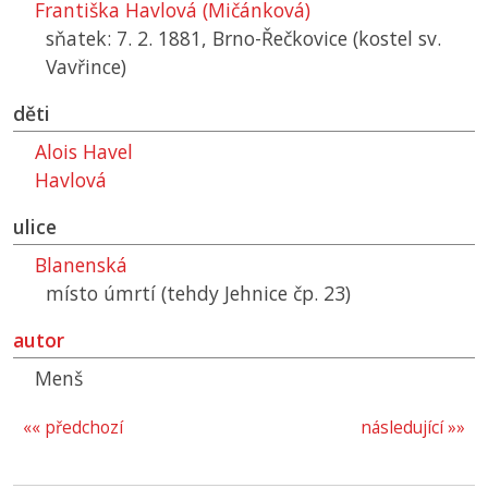
Františka Havlová (Mičánková)
sňatek: 7. 2. 1881, Brno-Řečkovice (kostel sv.
Vavřince)
děti
Alois Havel
Havlová
ulice
Blanenská
místo úmrtí (tehdy Jehnice čp. 23)
autor
Menš
«« předchozí
následující »»