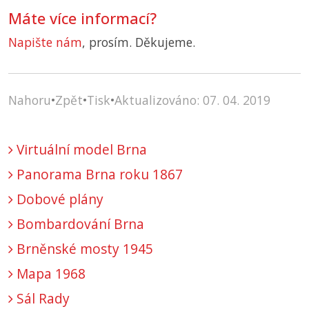
Máte více informací?
Napište nám
, prosím. Děkujeme.
Nahoru
•
Zpět
•
Tisk
•
Aktualizováno: 07. 04. 2019
Virtuální model Brna
Panorama Brna roku 1867
Dobové plány
Bombardování Brna
Brněnské mosty 1945
Mapa 1968
Sál Rady