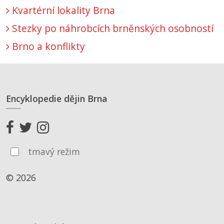
Kvartérní lokality Brna
Stezky po náhrobcích brněnských osobností
Brno a konflikty
Encyklopedie dějin Brna
tmavý režim
© 2026