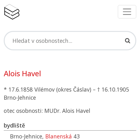
Alois Havel
* 17.6.1858 Vilémov (okres Čáslav) – † 16.10.1905
Brno-Jehnice
otec osobnosti: MUDr. Alois Havel
bydliště
Brno-Jehnice,
Blanenská
43