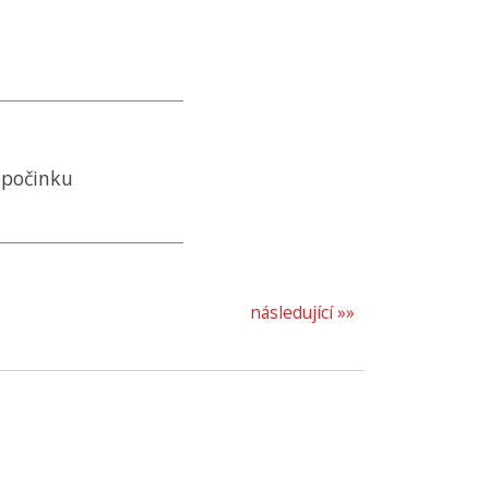
dpočinku
následující »»