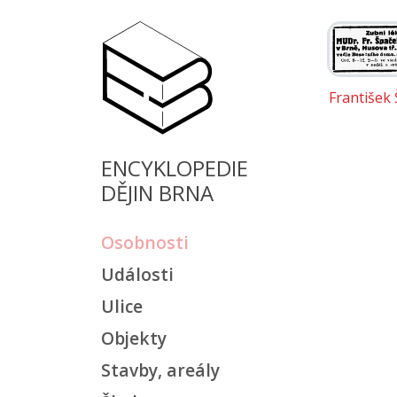
František
ENCYKLOPEDIE
DĚJIN BRNA
Osobnosti
Události
Ulice
Objekty
Stavby, areály