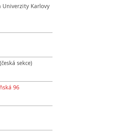
a Univerzity Karlovy
česká sekce)
eňská 96