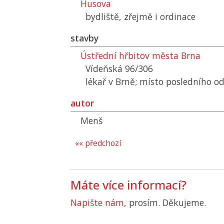
Husova
bydliště, zřejmě i ordinace
stavby
Ústřední hřbitov města Brna
Vídeňská 96/306
lékař v Brně; místo posledního o
autor
Menš
«« předchozí
Máte více informací?
Napište nám
, prosím. Děkujeme.