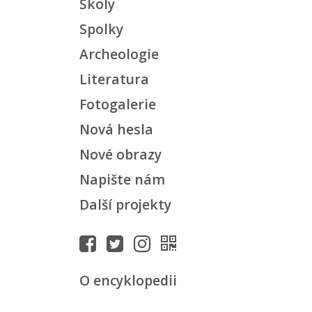
Školy
Spolky
Archeologie
Literatura
Fotogalerie
Nová hesla
Nové obrazy
Napište nám
Další projekty
O encyklopedii