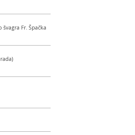
 švagra Fr. Špačka
 rada)