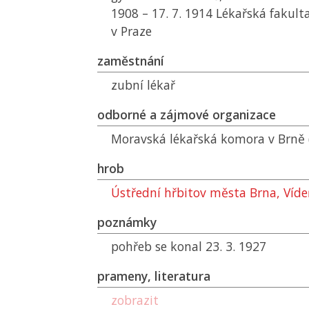
1908 – 17. 7. 1914 Lékařská fakult
v Praze
zaměstnání
zubní lékař
odborné a zájmové organizace
Moravská lékařská komora v Brně (
hrob
Ústřední hřbitov města Brna, Víd
poznámky
pohřeb se konal 23. 3. 1927
prameny, literatura
zobrazit