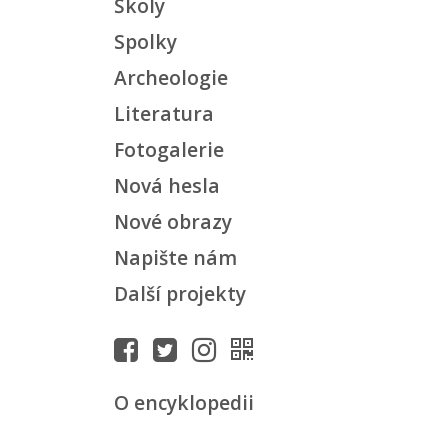
Školy
Spolky
Archeologie
Literatura
Fotogalerie
Nová hesla
Nové obrazy
Napište nám
Další projekty
O encyklopedii