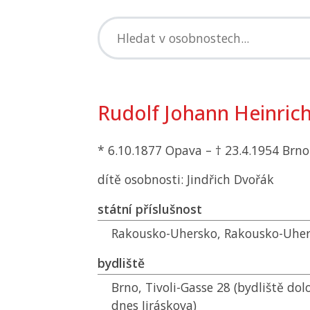
Rudolf Johann Heinric
* 6.10.1877 Opava – † 23.4.1954 Brno
dítě osobnosti: Jindřich Dvořák
státní příslušnost
Rakousko-Uhersko, Rakousko-Uhe
bydliště
Brno, Tivoli-Gasse 28 (bydliště dol
dnes Jiráskova)