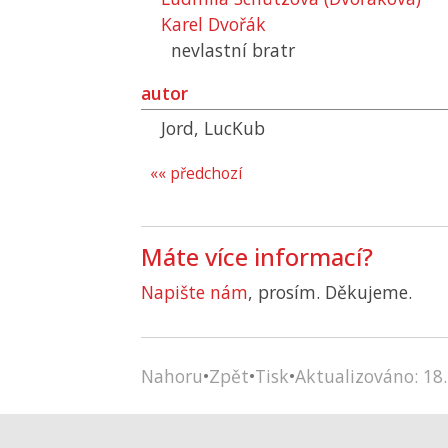
Karel Dvořák
nevlastní bratr
autor
Jord, LucKub
«« předchozí
Máte více informací?
Napište nám
, prosím. Děkujeme.
Nahoru
•
Zpět
•
Tisk
•
Aktualizováno: 18.