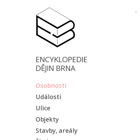
ENCYKLOPEDIE
DĚJIN BRNA
Osobnosti
Události
Ulice
Objekty
Stavby, areály