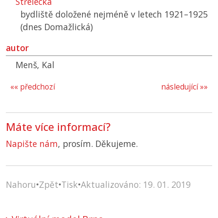
Střelecká
bydliště doložené nejméně v letech 1921–1925
(dnes Domažlická)
autor
Menš, Kal
«« předchozí
následující »»
Máte více informací?
Napište nám
, prosím. Děkujeme.
Nahoru
•
Zpět
•
Tisk
•
Aktualizováno: 19. 01. 2019