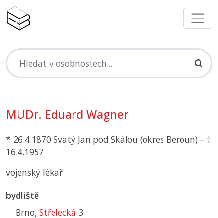
MUDr. Eduard Wagner
* 26.4.1870 Svatý Jan pod Skálou (okres Beroun) – †
16.4.1957
vojenský lékař
bydliště
Brno,
Střelecká
3