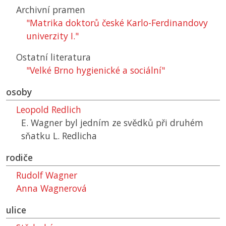
Archivní pramen
"Matrika doktorů české Karlo-Ferdinandovy
univerzity I."
Ostatní literatura
"Velké Brno hygienické a sociální"
osoby
Leopold Redlich
E. Wagner byl jedním ze svědků při druhém
sňatku L. Redlicha
rodiče
Rudolf Wagner
Anna Wagnerová
ulice