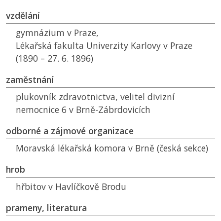
vzdělání
gymnázium v Praze,
Lékařská fakulta Univerzity Karlovy v Praze
(1890 – 27. 6. 1896)
zaměstnání
plukovník zdravotnictva, velitel divizní
nemocnice 6 v Brně-Zábrdovicích
odborné a zájmové organizace
Moravská lékařská komora v Brně (česká sekce)
hrob
hřbitov v Havlíčkově Brodu
prameny, literatura