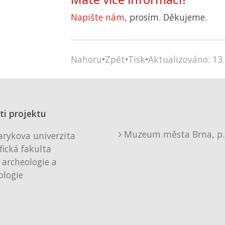
Napište nám
, prosím. Děkujeme.
Nahoru
•
Zpět
•
Tisk
•
Aktualizováno: 13.
ti projektu
Muzeum města Brna, p. 
rykova univerzita
fická fakulta
 archeologie a
logie