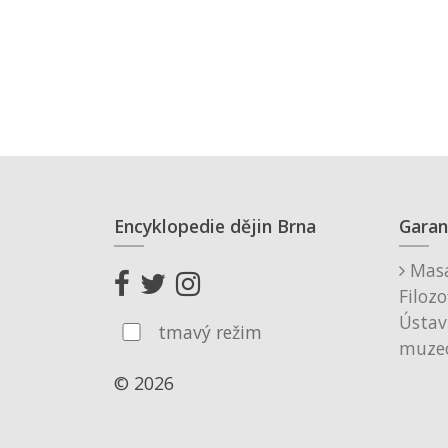
Encyklopedie dějin Brna
Garan
Masa
Filozo
Ústav
tmavý režim
muzeo
© 2026