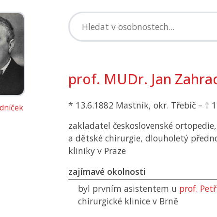
prof. MUDr. Jan Zahrad
* 13.6.1882 Mastník, okr. Třebíč – † 
dníček
zakladatel československé ortopedie,
a dětské chirurgie, dlouholetý předno
kliniky v Praze
zajímavé okolnosti
byl prvním asistentem u
prof. Pet
chirurgické klinice v Brně