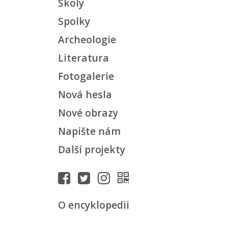
Školy
Spolky
Archeologie
Literatura
Fotogalerie
Nová hesla
Nové obrazy
Napište nám
Další projekty
O encyklopedii