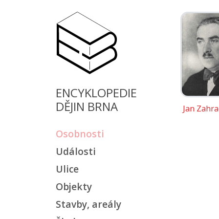
ENCYKLOPEDIE
DĚJIN BRNA
Jan Zahra
Osobnosti
Události
Ulice
Objekty
Stavby, areály