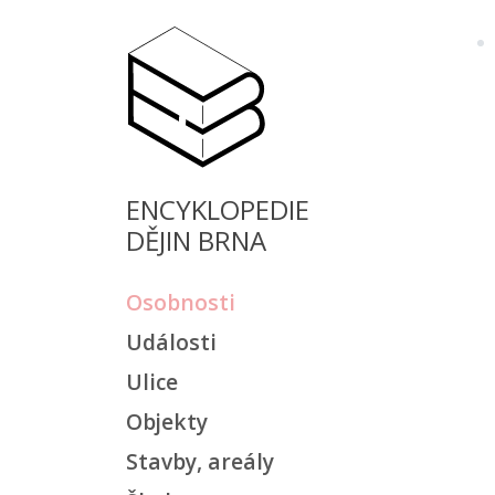
ENCYKLOPEDIE
DĚJIN BRNA
Osobnosti
Události
Ulice
Objekty
Stavby, areály