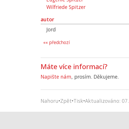
Wilfriede Spitzer
autor
Jord
«« předchozí
Máte více informací?
Napište nám
, prosím. Děkujeme.
Nahoru
•
Zpět
•
Tisk
•
Aktualizováno: 07.