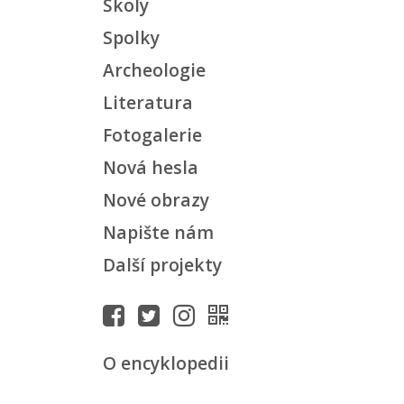
Školy
Spolky
Archeologie
Literatura
Fotogalerie
Nová hesla
Nové obrazy
Napište nám
Další projekty
O encyklopedii