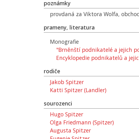
poznámky
provdaná za Viktora Wolfa, obcho
prameny, literatura
Monografie
"Brněnští podnikatelé a jejich 
Encyklopedie podnikatelů a jejic
rodiče
Jakob Spitzer
Katti Spitzer (Landler)
sourozenci
Hugo Spitzer
Olga Friedmann (Spitzer)
Augusta Spitzer
Eugenie Spitzer