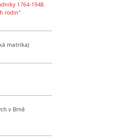
podniky 1764-1948.
h rodin"
ská matrika)
ch v Brně