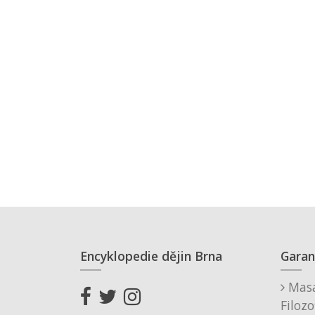
Encyklopedie dějin Brna
Garan
Masa
Filozo