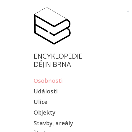
ENCYKLOPEDIE
DĚJIN BRNA
Osobnosti
Události
Ulice
Objekty
Stavby, areály