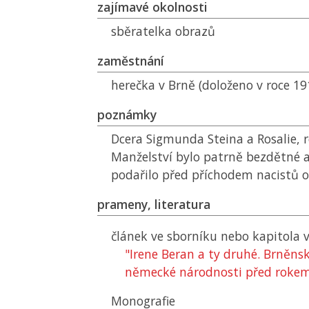
zajímavé okolnosti
sběratelka obrazů
zaměstnání
herečka v Brně (doloženo v roce 19
poznámky
Dcera Sigmunda Steina a Rosalie, r
Manželství bylo patrně bezdětné
podařilo před příchodem nacistů o
prameny, literatura
článek ve sborníku nebo kapitola v
"Irene Beran a ty druhé. Brněns
německé národnosti před roke
Monografie