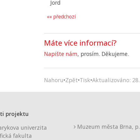
Jord
«« předchozí
Máte více informací?
Napište nám
, prosím. Děkujeme.
Nahoru
•
Zpět
•
Tisk
•
Aktualizováno: 28.
ti projektu
Muzeum města Brna, p. 
rykova univerzita
fická fakulta