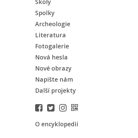
Školy
Spolky
Archeologie
Literatura
Fotogalerie
Nová hesla
Nové obrazy
Napište nám
Další projekty
O encyklopedii