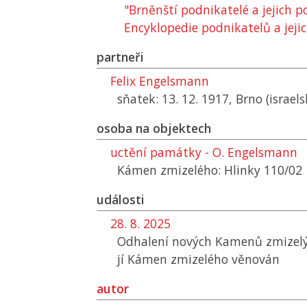
"Brněnští podnikatelé a jejich 
Encyklopedie podnikatelů a jejic
partneři
Felix Engelsmann
sňatek: 13. 12. 1917, Brno (israel
osoba na objektech
uctění památky - O. Engelsmann
Kámen zmizelého: Hlinky 110/02
události
28. 8. 2025
Odhalení nových Kamenů zmizelý
jí Kámen zmizelého věnován
autor