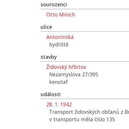
sourozenci
Otto Minich
ulice
Antonínská
bydliště
stavby
Židovský hřbitov
Nezamyslova 27/395
kenotaf
události
28. 1. 1942
Transport židovských občanů z B
v transportu měla číslo 135