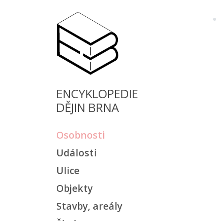
ENCYKLOPEDIE
DĚJIN BRNA
Osobnosti
Události
Ulice
Objekty
Stavby, areály