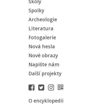
Školy
Spolky
Archeologie
Literatura
Fotogalerie
Nová hesla
Nové obrazy
Napište nám
Další projekty
O encyklopedii