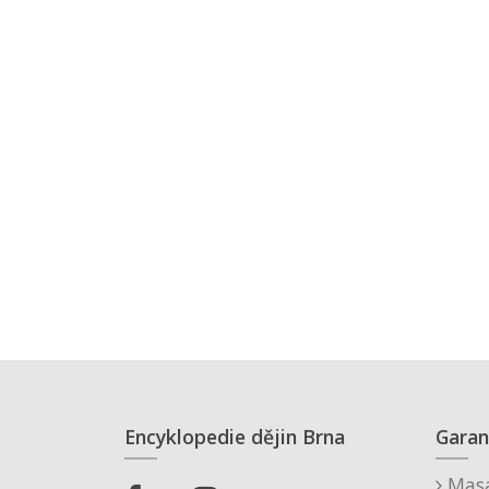
Encyklopedie dějin Brna
Garan
Masa