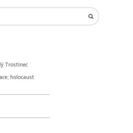
lý Trostinec
ace; holocaust