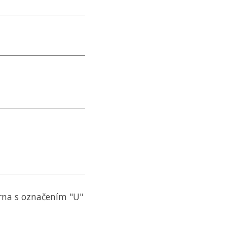
rna s označením "U"