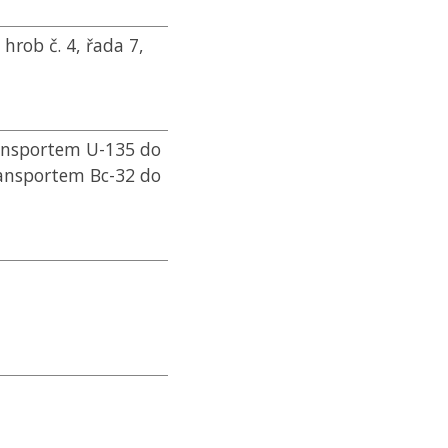
, hrob č. 4, řada 7,
ransportem U-135 do
ransportem Bc-32 do