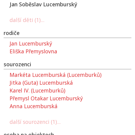
Jan Soběslav Lucemburský
další děti (1)...
rodiče
Jan Lucemburský
Eliška Přemyslovna
sourozenci
Markéta Lucemburská (Lucemburků)
Jitka (Guta) Lucemburská
Karel IV. (Lucemburků)
Přemysl Otakar Lucemburský
Anna Lucemburská
další sourozenci (1)...
osoba na objektech