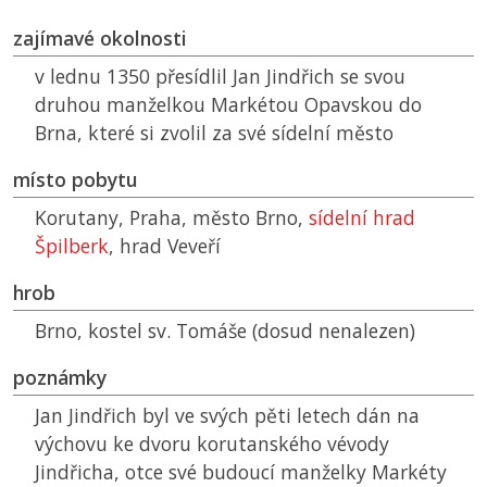
zajímavé okolnosti
v lednu 1350 přesídlil Jan Jindřich se svou
druhou manželkou Markétou Opavskou do
Brna, které si zvolil za své sídelní město
místo pobytu
Korutany, Praha, město Brno,
sídelní hrad
Špilberk
, hrad Veveří
hrob
Brno, kostel sv. Tomáše (dosud nenalezen)
poznámky
Jan Jindřich byl ve svých pěti letech dán na
výchovu ke dvoru korutanského vévody
Jindřicha, otce své budoucí manželky Markéty