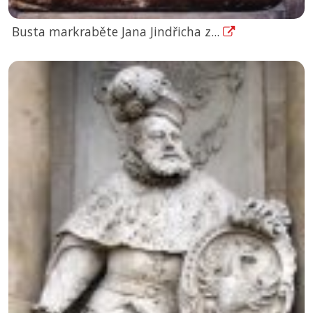
Busta markraběte Jana Jindřicha z...