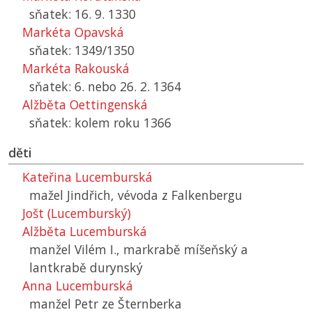
sňatek: 16. 9. 1330
Markéta Opavská
sňatek: 1349/1350
Markéta Rakouská
sňatek: 6. nebo 26. 2. 1364
Alžběta Oettingenská
sňatek: kolem roku 1366
děti
Kateřina Lucemburská
mažel Jindřich, vévoda z Falkenbergu
Jošt (Lucemburský)
Alžběta Lucemburská
manžel Vilém I., markrabě míšeňský a
lantkrabě durynský
Anna Lucemburská
manžel Petr ze Šternberka