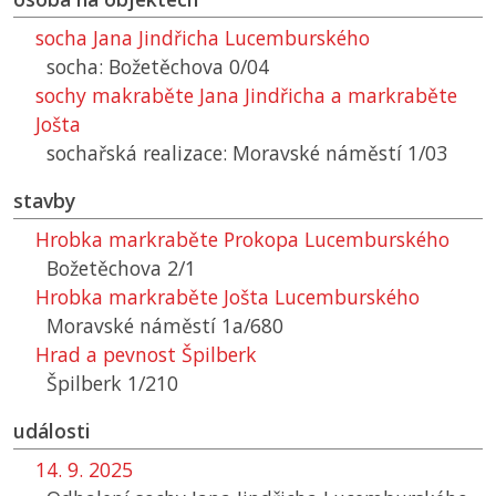
socha Jana Jindřicha Lucemburského
socha: Božetěchova 0/04
sochy makraběte Jana Jindřicha a markraběte
Jošta
sochařská realizace: Moravské náměstí 1/03
stavby
Hrobka markraběte Prokopa Lucemburského
Božetěchova 2/1
Hrobka markraběte Jošta Lucemburského
Moravské náměstí 1a/680
Hrad a pevnost Špilberk
Špilberk 1/210
události
14. 9. 2025