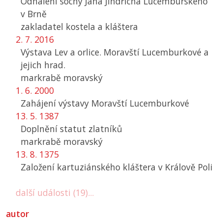
Odhalení sochy Jana Jindřicha Lucemburského
v Brně
zakladatel kostela a kláštera
2. 7. 2016
Výstava Lev a orlice. Moravští Lucemburkové a
jejich hrad.
markrabě moravský
1. 6. 2000
Zahájení výstavy Moravští Lucemburkové
13. 5. 1387
Doplnění statut zlatníků
markrabě moravský
13. 8. 1375
Založení kartuziánského kláštera v Králově Poli
další události (19)...
autor