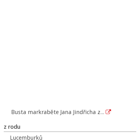
Busta markraběte Jana Jindřicha z...
z rodu
Lucemburků