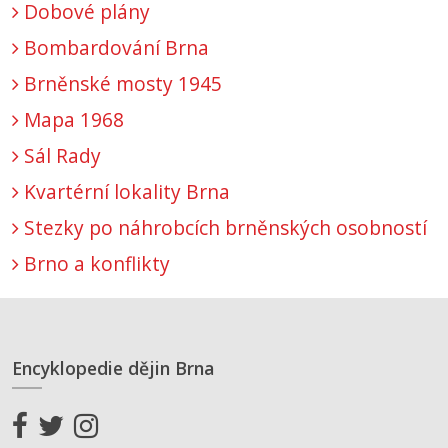
Dobové plány
Bombardování Brna
Brněnské mosty 1945
Mapa 1968
Sál Rady
Kvartérní lokality Brna
Stezky po náhrobcích brněnských osobností
Brno a konflikty
Encyklopedie dějin Brna