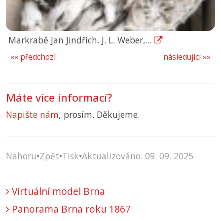
Markrabě Jan Jindřich. J. L. Weber,...
«« předchozí
následující »»
Máte více informací?
Napište nám
, prosím. Děkujeme.
Nahoru
•
Zpět
•
Tisk
•
Aktualizováno: 09. 09. 2025
Virtuální model Brna
Panorama Brna roku 1867