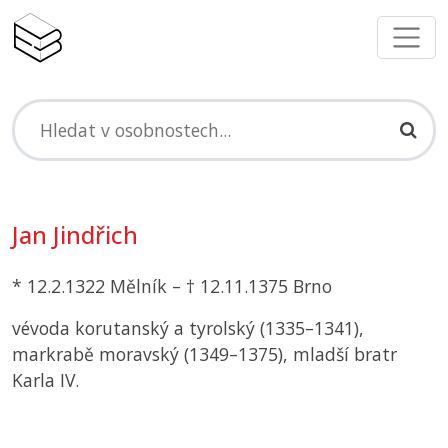
Jan Jindřich
* 12.2.1322 Mělník – † 12.11.1375 Brno
vévoda korutanský a tyrolský (1335–1341),
markrabě moravský (1349–1375), mladší bratr
Karla IV.