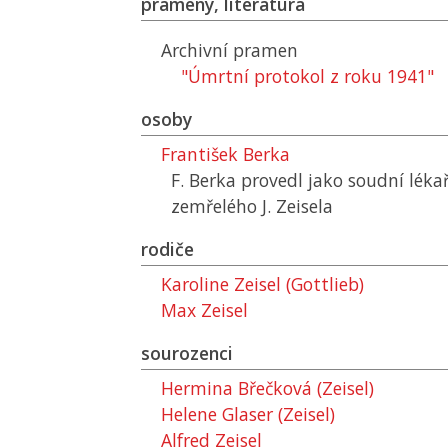
prameny, literatura
Archivní pramen
"Úmrtní protokol z roku 1941"
osoby
František Berka
F. Berka provedl jako soudní léka
zemřelého J. Zeisela
rodiče
Karoline Zeisel (Gottlieb)
Max Zeisel
sourozenci
Hermina Břečková (Zeisel)
Helene Glaser (Zeisel)
Alfred Zeisel