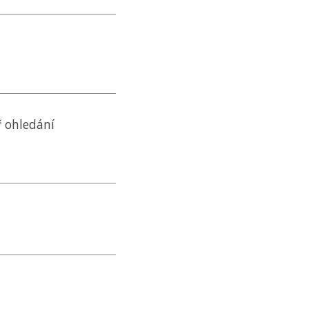
ř ohledání