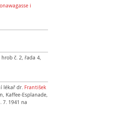
Ponawagasse i
, hrob č. 2, řada 4,
 lékař dr.
František
n, Kaffee-Esplanade,
. 7. 1941 na