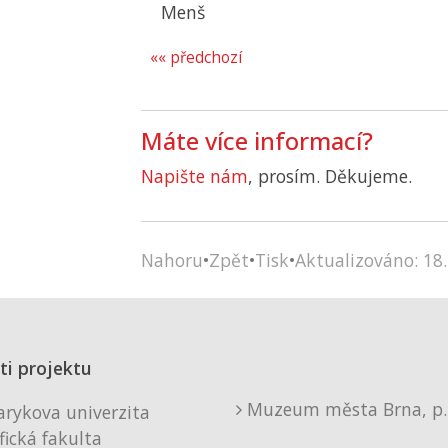
Menš
«« předchozí
Máte více informací?
Napište nám
, prosím. Děkujeme.
Nahoru
•
Zpět
•
Tisk
•
Aktualizováno: 18.
ti projektu
Muzeum města Brna, p. 
rykova univerzita
fická fakulta