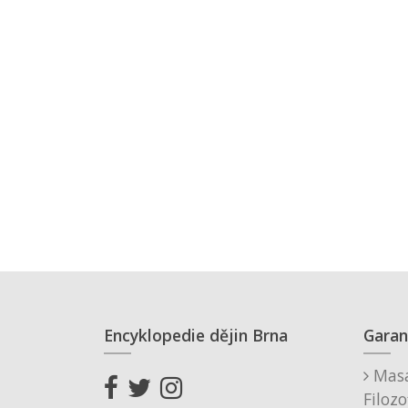
Encyklopedie dějin Brna
Garan
Masa
Filozo