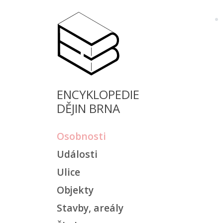
ENCYKLOPEDIE
DĚJIN BRNA
Osobnosti
Události
Ulice
Objekty
Stavby, areály