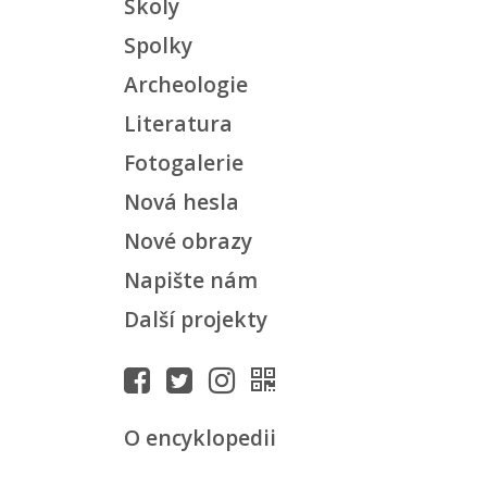
Školy
Spolky
Archeologie
Literatura
Fotogalerie
Nová hesla
Nové obrazy
Napište nám
Další projekty
O encyklopedii