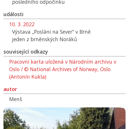
posledního odpočinku
události
10. 3. 2022
Výstava „Posláni na Sever“ v Brně
jeden z brněnských Noráků
související odkazy
Pracovní karta uložená v Národním archivu v
Oslo / © National Archives of Norway, Oslo
(Antonín Kukla)
autor
Menš