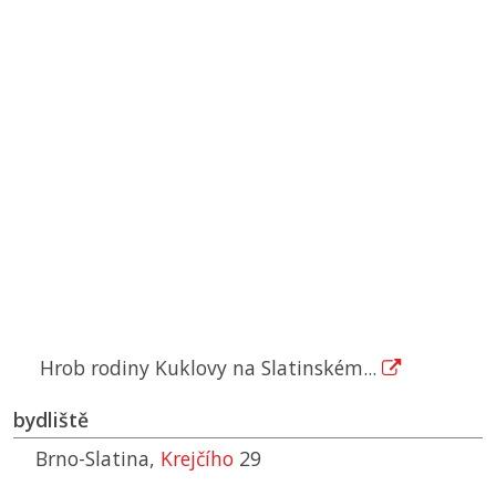
Hrob rodiny Kuklovy na Slatinském...
bydliště
Brno-Slatina,
Krejčího
29