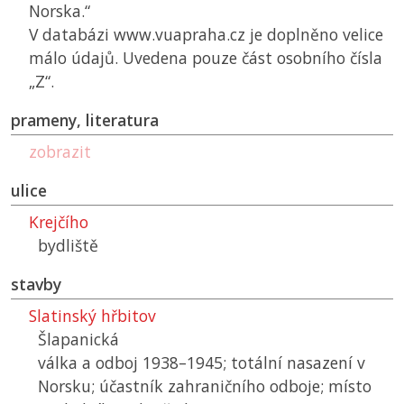
Norska.“
V databázi www.vuapraha.cz je doplněno velice
málo údajů. Uvedena pouze část osobního čísla
„Z“.
prameny, literatura
zobrazit
ulice
Krejčího
bydliště
stavby
Slatinský hřbitov
Šlapanická
válka a odboj 1938–1945; totální nasazení v
Norsku; účastník zahraničního odboje; místo