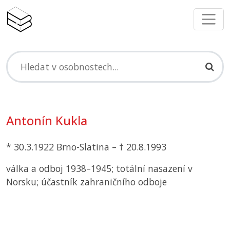
Antonín Kukla
* 30.3.1922 Brno-Slatina – † 20.8.1993
válka a odboj 1938–1945; totální nasazení v
Norsku; účastník zahraničního odboje