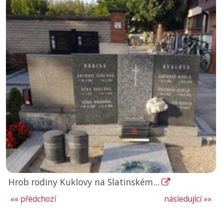
Hrob rodiny Kuklovy na Slatinském...
«« předchozí
následující »»