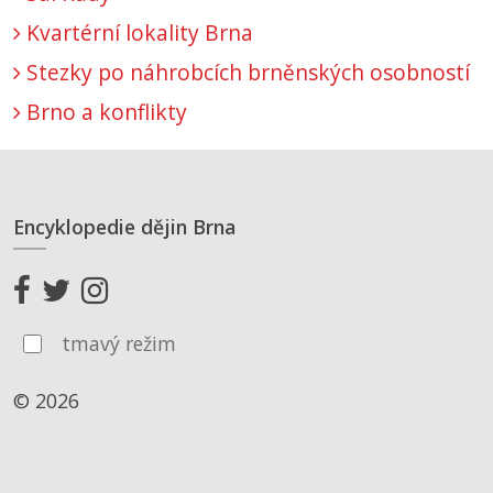
Kvartérní lokality Brna
Stezky po náhrobcích brněnských osobností
Brno a konflikty
Encyklopedie dějin Brna
tmavý režim
© 2026