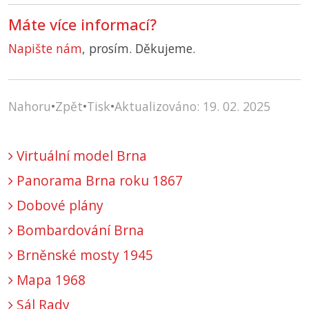
Máte více informací?
Napište nám
, prosím. Děkujeme.
Nahoru
•
Zpět
•
Tisk
•
Aktualizováno: 19. 02. 2025
Virtuální model Brna
Panorama Brna roku 1867
Dobové plány
Bombardování Brna
Brněnské mosty 1945
Mapa 1968
Sál Rady