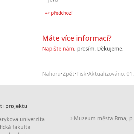
«« předchozí
Máte více informací?
Napište nám
, prosím. Děkujeme.
Nahoru
•
Zpět
•
Tisk
•
Aktualizováno: 01.
ti projektu
Muzeum města Brna, p. 
rykova univerzita
fická fakulta