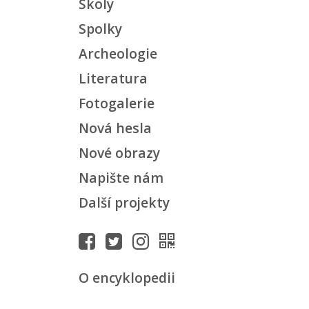
Školy
Spolky
Archeologie
Literatura
Fotogalerie
Nová hesla
Nové obrazy
Napište nám
Další projekty
O encyklopedii