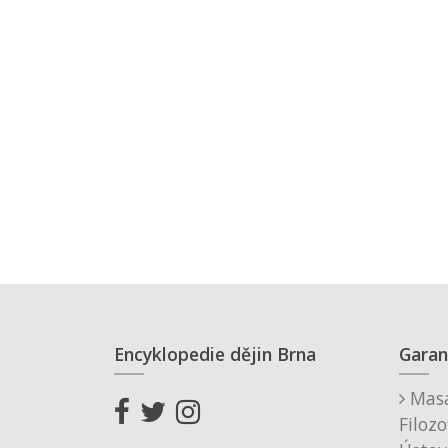
Encyklopedie dějin Brna
Garan
Masa
Filozo