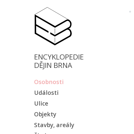
ENCYKLOPEDIE
DĚJIN BRNA
Osobnosti
Události
Ulice
Objekty
Stavby, areály