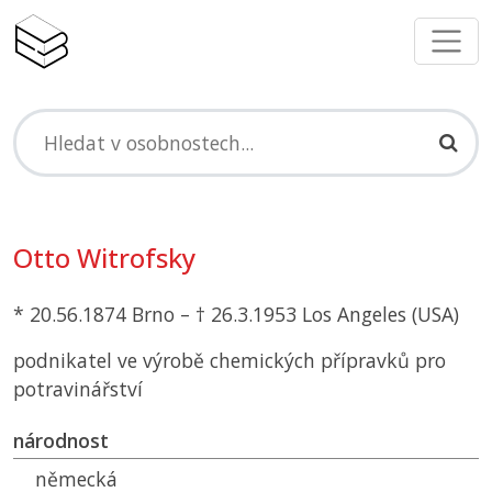
Otto Witrofsky
* 20.56.1874 Brno – † 26.3.1953 Los Angeles (USA)
podnikatel ve výrobě chemických přípravků pro
potravinářství
národnost
německá