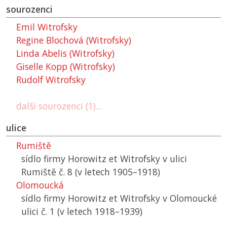
sourozenci
Emil Witrofsky
Regine Blochová (Witrofsky)
Linda Abelis (Witrofsky)
Giselle Kopp (Witrofsky)
Rudolf Witrofsky
další sourozenci (1)...
ulice
Rumiště
sídlo firmy Horowitz et Witrofsky v ulici
Rumiště č. 8 (v letech 1905–1918)
Olomoucká
sídlo firmy Horowitz et Witrofsky v Olomoucké
ulici č. 1 (v letech 1918–1939)