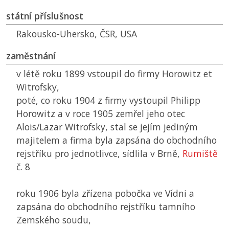
státní příslušnost
Rakousko-Uhersko,
ČSR
, USA
zaměstnání
v létě roku 1899 vstoupil do firmy Horowitz et
Witrofsky,
poté, co roku 1904 z firmy vystoupil Philipp
Horowitz a v roce 1905 zemřel jeho otec
Alois/Lazar Witrofsky, stal se jejím jediným
majitelem a firma byla zapsána do obchodního
rejstříku pro jednotlivce, sídlila v Brně,
Rumiště
č. 8
roku 1906 byla zřízena pobočka ve Vídni a
zapsána do obchodního rejstříku tamního
Zemského soudu,