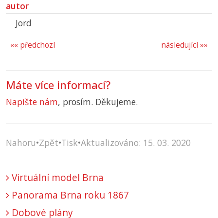
autor
Jord
«« předchozí
následující »»
Máte více informací?
Napište nám
, prosím. Děkujeme.
Nahoru
•
Zpět
•
Tisk
•
Aktualizováno: 15. 03. 2020
Virtuální model Brna
Panorama Brna roku 1867
Dobové plány