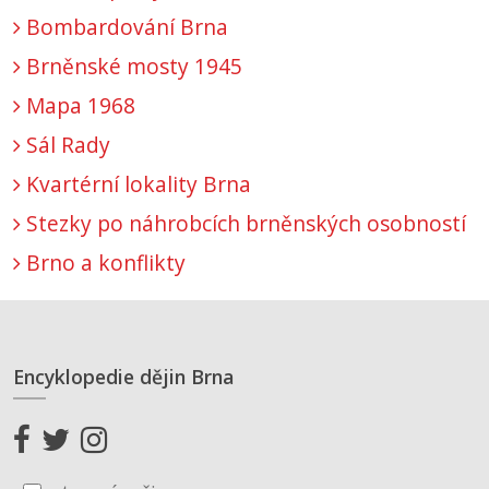
Bombardování Brna
Brněnské mosty 1945
Mapa 1968
Sál Rady
Kvartérní lokality Brna
Stezky po náhrobcích brněnských osobností
Brno a konflikty
Encyklopedie dějin Brna