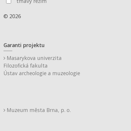
tmavý režim
© 2026
Garanti projektu
Masarykova univerzita
Filozofická fakulta
Ústav archeologie a muzeologie
Muzeum města Brna, p. o.