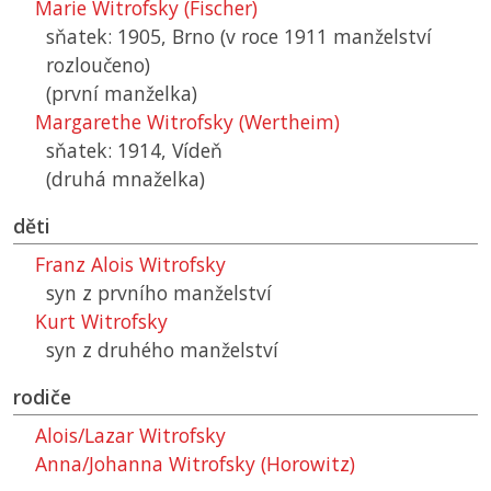
Marie Witrofsky (Fischer)
sňatek: 1905, Brno (v roce 1911 manželství
rozloučeno)
(první manželka)
Margarethe Witrofsky (Wertheim)
sňatek: 1914, Vídeň
(druhá mnaželka)
děti
Franz Alois Witrofsky
syn z prvního manželství
Kurt Witrofsky
syn z druhého manželství
rodiče
Alois/Lazar Witrofsky
Anna/Johanna Witrofsky (Horowitz)