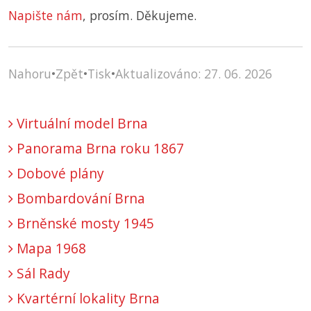
Napište nám
, prosím. Děkujeme.
Nahoru
•
Zpět
•
Tisk
•
Aktualizováno: 27. 06. 2026
Virtuální model Brna
Panorama Brna roku 1867
Dobové plány
Bombardování Brna
Brněnské mosty 1945
Mapa 1968
Sál Rady
Kvartérní lokality Brna