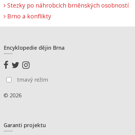
Stezky po náhrobcích brněnských osobností
Brno a konflikty
Encyklopedie dějin Brna
tmavý režim
© 2026
Garanti projektu