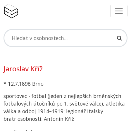
Jaroslav Kříž
* 12.7.1898 Brno
sportovec - fotbal (jeden z nejlepších brněnských
fotbalových útočníků po 1. světové válce), atletika
válka a odboj 1914–1919; legionář italský
bratr osobnosti: Antonín Kříž