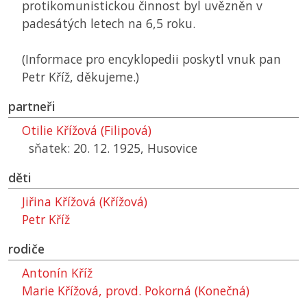
protikomunistickou činnost byl uvězněn v
padesátých letech na 6,5 roku.
(Informace pro encyklopedii poskytl vnuk pan
Petr Kříž, děkujeme.)
partneři
Otilie Křížová (Filipová)
sňatek: 20. 12. 1925, Husovice
děti
Jiřina Křížová (Křížová)
Petr Kříž
rodiče
Antonín Kříž
Marie Křížová, provd. Pokorná (Konečná)