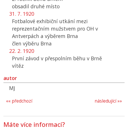
obsadil druhé místo
31. 7. 1920
Fotbalové exhibiční utkání mezi
reprezentačním mužstvem pro
OH
v
Antverpách a výběrem Brna
člen výběru Brna
22. 2. 1920
První závod v přespolním běhu v Brně
vítěz
autor
MJ
«« předchozí
následující »»
Máte více informací?