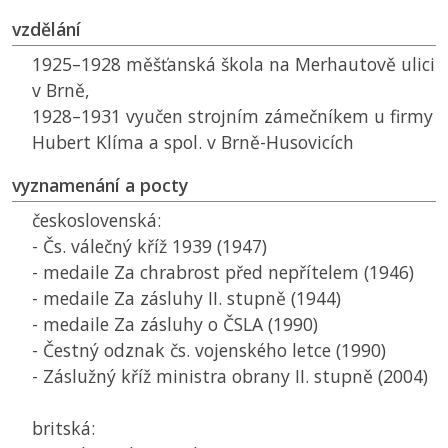
vzdělání
1925–1928 měšťanská škola na Merhautově ulici
v Brně,
1928–1931 vyučen strojním zámečníkem u firmy
Hubert Klíma a spol. v Brně-Husovicích
vyznamenání a pocty
československá:
- Čs. válečný kříž 1939 (1947)
- medaile Za chrabrost před nepřítelem (1946)
- medaile Za zásluhy II. stupně (1944)
- medaile Za zásluhy o
ČSLA
(1990)
- Čestný odznak čs. vojenského letce (1990)
- Záslužný kříž ministra obrany II. stupně (2004)
britská: