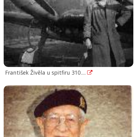
František Živěla u spitfiru 310....