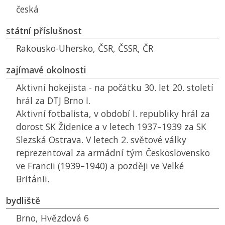
česká
státní příslušnost
Rakousko-Uhersko,
ČSR
,
ČSSR
,
ČR
zajímavé okolnosti
Aktivní hokejista - na počátku 30. let 20. století
hrál za
DTJ
Brno I.
Aktivní fotbalista, v období I. republiky hrál za
dorost
SK
Židenice a v letech 1937–1939 za
SK
Slezská Ostrava. V letech 2. světové války
reprezentoval za armádní tým Československo
ve Francii (1939–1940) a později ve Velké
Británii.
bydliště
Brno, Hvězdová 6