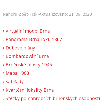
Nahoru
•
Zpět
•
Tisk
•
Aktualizováno: 21. 09. 2023
Virtuální model Brna
Panorama Brna roku 1867
Dobové plány
Bombardování Brna
Brněnské mosty 1945
Mapa 1968
Sál Rady
Kvartérní lokality Brna
Stezky po náhrobcích brněnských osobností