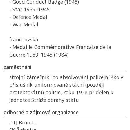
- Good Conduct Badge (1943)
- Star 1939–1945
- Defence Medal
- War Medal
francouzská:
- Medaille Commémorative Francaise de la
Guerre 1939–1945 (1984)
zaměstnání
strojní zámečník, po absolvování policejní školy
příslušník uniformované státní (později
protektorátní) policie, roku 1938 přidělen k
jednotce Stráže obrany státu
odborné a zájmové organizace
DTJ
Brno I.,