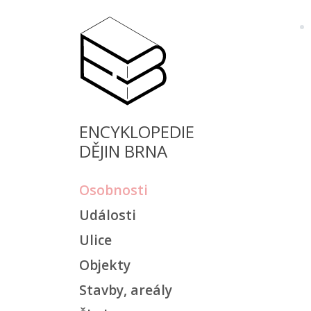
ENCYKLOPEDIE
DĚJIN BRNA
Osobnosti
Události
Ulice
Objekty
Stavby, areály