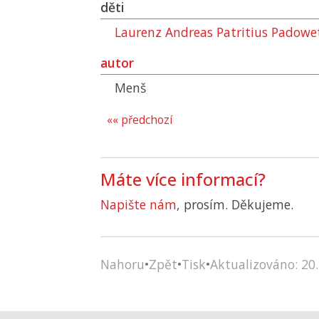
děti
Laurenz Andreas Patritius Padowe
autor
Menš
«« předchozí
Máte více informací?
Napište nám
, prosím. Děkujeme.
Nahoru
•
Zpět
•
Tisk
•
Aktualizováno: 20.