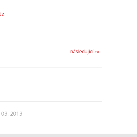
tz
následující »»
 03. 2013