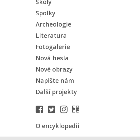
Školy
Spolky
Archeologie
Literatura
Fotogalerie
Nová hesla
Nové obrazy
Napište nám
Další projekty
O encyklopedii