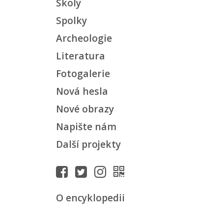
Školy
Spolky
Archeologie
Literatura
Fotogalerie
Nová hesla
Nové obrazy
Napište nám
Další projekty
O encyklopedii