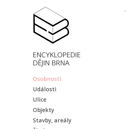
ENCYKLOPEDIE
DĚJIN BRNA
Osobnosti
Události
Ulice
Objekty
Stavby, areály