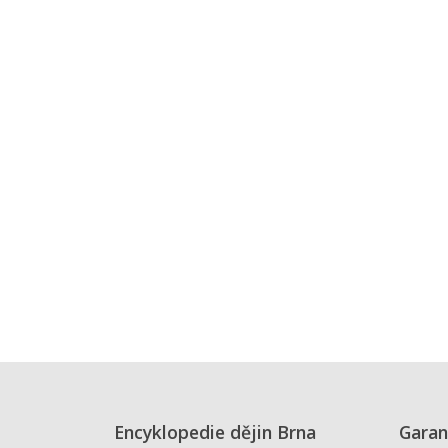
Encyklopedie dějin Brna
Garan