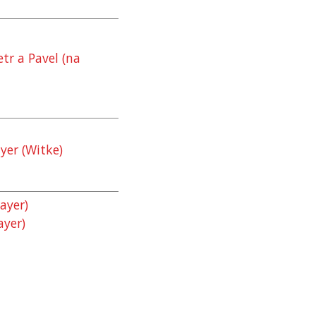
etr a Pavel (na
yer (Witke)
ayer)
ayer)