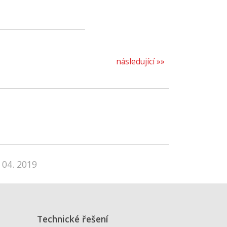
následující »»
 04. 2019
Technické řešení