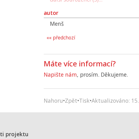
autor
Menš
«« předchozí
Máte více informací?
Napište nám
, prosím. Děkujeme.
Nahoru
•
Zpět
•
Tisk
•
Aktualizováno: 15.
ti projektu