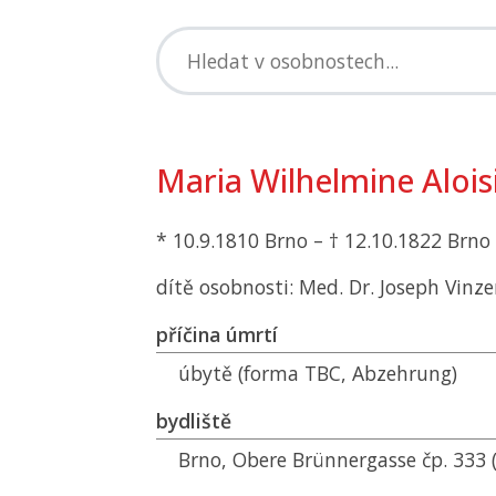
Maria Wilhelmine Alois
* 10.9.1810 Brno – † 12.10.1822 Brno
dítě osobnosti: Med. Dr. Joseph Vinz
příčina úmrtí
úbytě (forma TBC, Abzehrung)
bydliště
Brno, Obere Brünnergasse čp. 333 