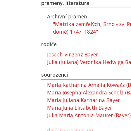
prameny, literatura
Archivní pramen
"Matrika zemřelých, Brno - sv. P
dómě) 1747–1824"
rodiče
Joseph Vinzenz Bayer
Julia (Juliana) Veronika Hedwiga Ba
sourozenci
Maria Katharina Amalia Kowačz (B
Maria Josepha Alexandra Scholz (B
Maria Juliana Katharina Bayer
Maria Julia Elisabeth Bayer
Julia Maria Antonia Maurer (Bayer)
další sourozenci (5)...