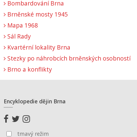
Bombardování Brna
Brněnské mosty 1945
Mapa 1968
Sál Rady
Kvartérní lokality Brna
Stezky po náhrobcích brněnských osobností
Brno a konflikty
Encyklopedie dějin Brna
tmavý režim