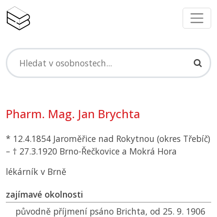
Pharm. Mag. Jan Brychta
* 12.4.1854 Jaroměřice nad Rokytnou (okres Třebíč)
– † 27.3.1920 Brno-Řečkovice a Mokrá Hora
lékárník v Brně
zajímavé okolnosti
původně příjmení psáno Brichta, od 25. 9. 1906