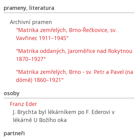
prameny, literatura
Archivní pramen
"Matrika zemřelých, Brno-Řečkovice, sv.
Vavřinec 1911–1945"
"Matrika oddaných, Jaroměřice nad Rokytnou
1870–1927"
"Matrika zemřelých, Brno - sv. Petr a Pavel (na
dómě) 1860–1921"
osoby
Franz Eder
J. Brychta byl lékárníkem po F. Ederovi v
lékárně U Božího oka
partneři