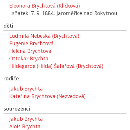
Eleonora Brychtová (Kličková)
sňatek: 7. 9. 1884, Jaroměřice nad Rokytnou
děti
Ludmila Nebeská (Brychtová)
Eugenie Brychtová
Helena Brychtová
Ottokar Brychta
Hildegarde (Hilda) Šafářová (Brychtová)
rodiče
Jakub Brychta
Kateřina Brychtová (Nezvedová)
sourozenci
Jakub Brychta
Alois Brychta