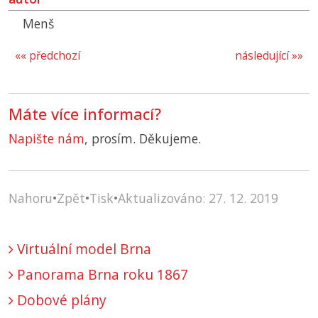
Menš
«« předchozí
následující »»
Máte více informací?
Napište nám
, prosím. Děkujeme.
Nahoru
•
Zpět
•
Tisk
•
Aktualizováno: 27. 12. 2019
Virtuální model Brna
Panorama Brna roku 1867
Dobové plány