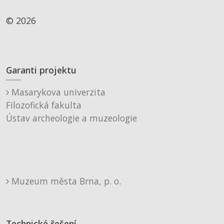
© 2026
Garanti projektu
Masarykova univerzita
Filozofická fakulta
Ústav archeologie a muzeologie
Muzeum města Brna, p. o.
Technické řešení