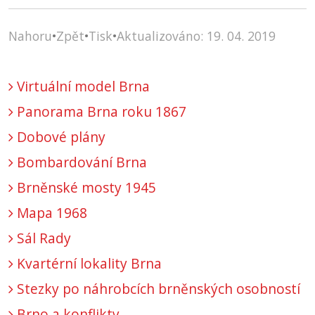
Nahoru
•
Zpět
•
Tisk
•
Aktualizováno: 19. 04. 2019
Virtuální model Brna
Panorama Brna roku 1867
Dobové plány
Bombardování Brna
Brněnské mosty 1945
Mapa 1968
Sál Rady
Kvartérní lokality Brna
Stezky po náhrobcích brněnských osobností
Brno a konflikty