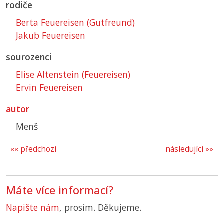
rodiče
Berta Feuereisen (Gutfreund)
Jakub Feuereisen
sourozenci
Elise Altenstein (Feuereisen)
Ervin Feuereisen
autor
Menš
«« předchozí
následující »»
Máte více informací?
Napište nám
, prosím. Děkujeme.