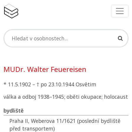
MUDr. Walter Feuereisen
* 11.5.1902 – † po 23.10.1944 Osvětim
válka a odboj 1938–1945; oběti okupace; holocaust
bydliště
Praha II, Weberova 11/1621 (poslední bydliště
před transportem)