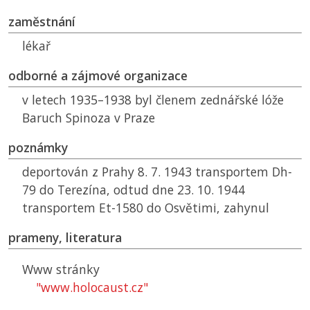
zaměstnání
lékař
odborné a zájmové organizace
v letech 1935–1938 byl členem zednářské lóže
Baruch Spinoza v Praze
poznámky
deportován z Prahy 8. 7. 1943 transportem Dh-
79 do Terezína, odtud dne 23. 10. 1944
transportem Et-1580 do Osvětimi, zahynul
prameny, literatura
Www stránky
"www.holocaust.cz"