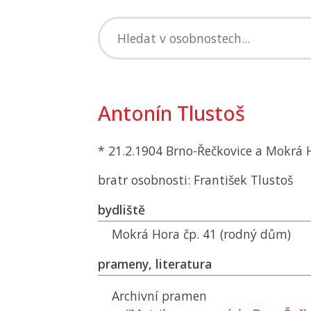
Antonín Tlustoš
* 21.2.1904 Brno-Řečkovice a Mokrá 
bratr osobnosti: František Tlustoš
bydliště
Mokrá Hora čp. 41 (rodný dům)
prameny, literatura
Archivní pramen