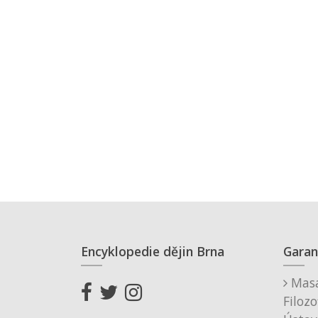
Encyklopedie dějin Brna
Garan
Masa
Filozo