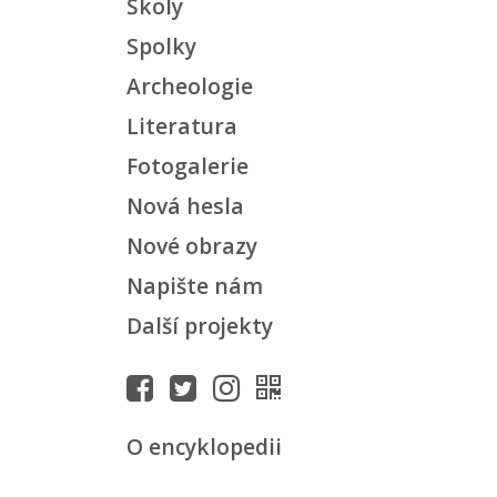
Školy
Spolky
Archeologie
Literatura
Fotogalerie
Nová hesla
Nové obrazy
Napište nám
Další projekty
O encyklopedii