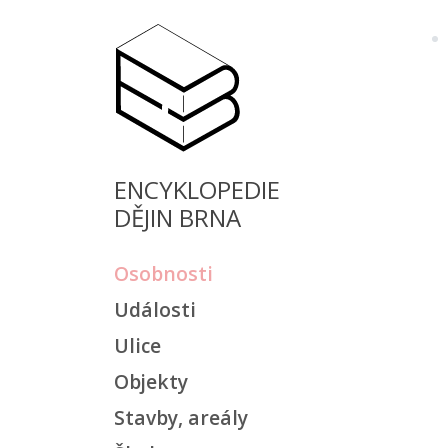
ENCYKLOPEDIE
DĚJIN BRNA
Osobnosti
Události
Ulice
Objekty
Stavby, areály