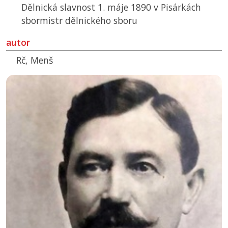
Dělnická slavnost 1. máje 1890 v Pisárkách
sbormistr dělnického sboru
autor
Rč, Menš