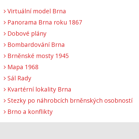
Virtuální model Brna
Panorama Brna roku 1867
Dobové plány
Bombardování Brna
Brněnské mosty 1945
Mapa 1968
Sál Rady
Kvartérní lokality Brna
Stezky po náhrobcích brněnských osobností
Brno a konflikty