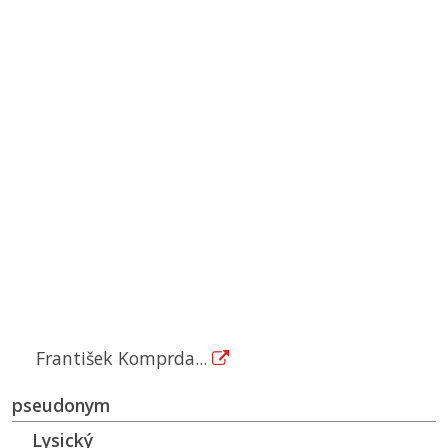
František Komprda...
pseudonym
Lysický