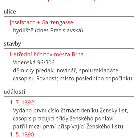
ulice
Josefstadt + Gartengasse
bydliště (dnes Bratislavská)
stavby
Ústřední hřbitov města Brna
Vídeňská 96/306
dělnický předák, novinář, spoluzakladatel
časopisu Rovnost; místo posledního odpočinku
události
1. 7. 1892
Vydáno první číslo čtrnáctideníku Ženský list,
časopis pracující třídy ženského pohlaví
patřil mezi první přispívající Ženského listu
1. 5. 1890