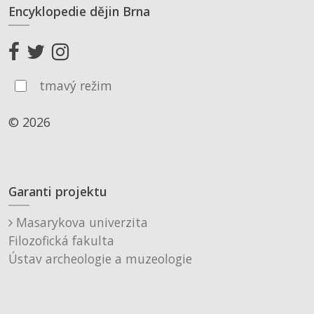
Encyklopedie dějin Brna
tmavý režim
© 2026
Garanti projektu
Masarykova univerzita
Filozofická fakulta
Ústav archeologie a muzeologie