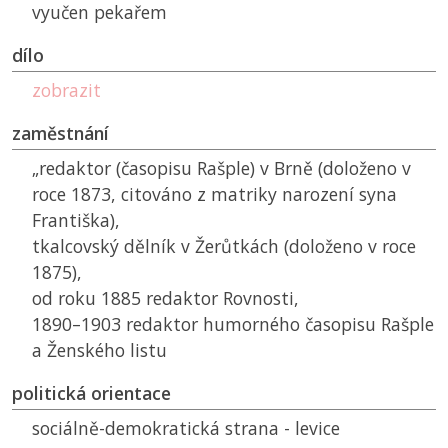
vyučen pekařem
dílo
zobrazit
zaměstnání
„redaktor (časopisu Rašple) v Brně (doloženo v
roce 1873, citováno z matriky narození syna
Františka),
tkalcovský dělník v Žerůtkách (doloženo v roce
1875),
od roku 1885 redaktor Rovnosti,
1890–1903 redaktor humorného časopisu Rašple
a Ženského listu
politická orientace
sociálně-demokratická strana - levice