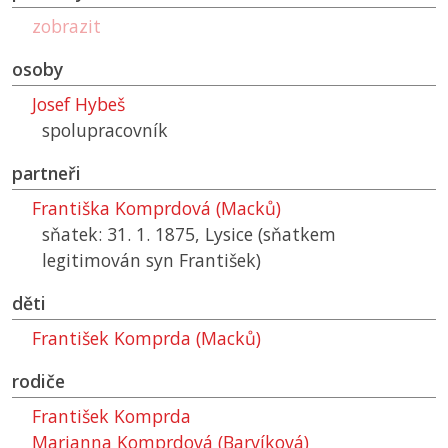
zobrazit
osoby
Josef Hybeš
spolupracovník
partneři
Františka Komprdová (Macků)
sňatek: 31. 1. 1875, Lysice (sňatkem
legitimován syn František)
děti
František Komprda (Macků)
rodiče
František Komprda
Marianna Komprdová (Barvíková)