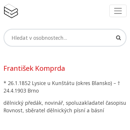
František Komprda
* 26.1.1852 Lysice u Kunštátu (okres Blansko) – †
24.4.1903 Brno
dělnický předák, novinář, spoluzakladatel časopisu
Rovnost, sběratel dělnických písní a básní