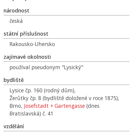
národnost
česká
státní příslušnost
Rakousko-Uhersko
zajímavé okolnosti
používal pseudonym "Lysický"
bydliště
Lysice čp. 160 (rodný dům),
Žerůtky čp. 8 (bydliště doložené v roce 1875),
Brno,
Josefstadt + Gartengasse
(dnes
Bratislavská) č. 41
vzdělání