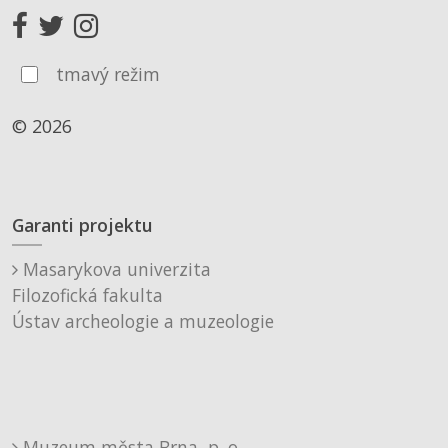
tmavý režim
© 2026
Garanti projektu
Masarykova univerzita
Filozofická fakulta
Ústav archeologie a muzeologie
Muzeum města Brna, p. o.