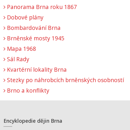
Panorama Brna roku 1867
Dobové plány
Bombardování Brna
Brněnské mosty 1945
Mapa 1968
Sál Rady
Kvartérní lokality Brna
Stezky po náhrobcích brněnských osobností
Brno a konflikty
Encyklopedie dějin Brna