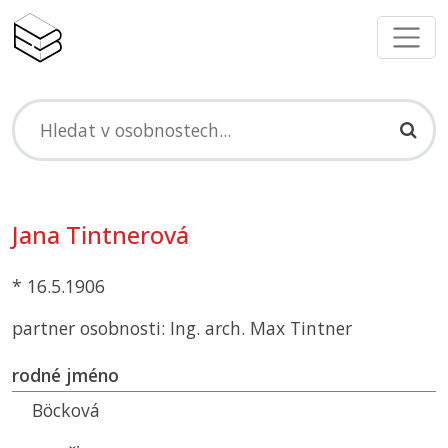
Jana Tintnerová
* 16.5.1906
partner osobnosti: Ing. arch. Max Tintner
rodné jméno
Böcková