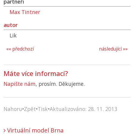
partneři
Max Tintner
autor
Lik
«« předchozí
následující »»
Máte více informací?
Napište nám
, prosím. Děkujeme.
Nahoru
•
Zpět
•
Tisk
•
Aktualizováno: 28. 11. 2013
Virtuální model Brna